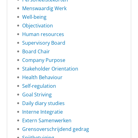
Menswaardig Werk
Well-being
Objectivation
Human resources
Supervisory Board
Board Chair
Company Purpose
Stakeholder Orientation
Health Behaviour
Self-regulation
Goal Striving
Daily diary studies
Interne Integratie
Extern Samenwerken
Grensoverschrijdend gedrag
Spijtbetuiging