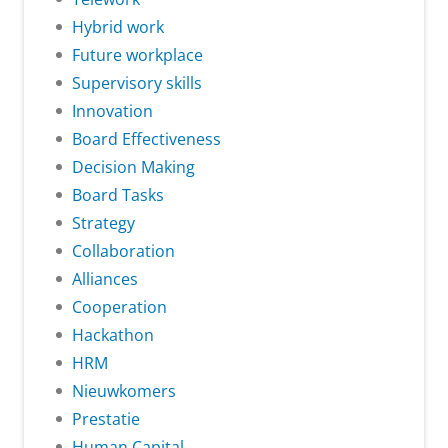
Hybrid work
Future workplace
Supervisory skills
Innovation
Board Effectiveness
Decision Making
Board Tasks
Strategy
Collaboration
Alliances
Cooperation
Hackathon
HRM
Nieuwkomers
Prestatie
Human Capital