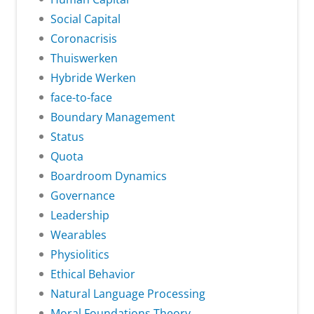
Social Capital
Coronacrisis
Thuiswerken
Hybride Werken
face-to-face
Boundary Management
Status
Quota
Boardroom Dynamics
Governance
Leadership
Wearables
Physiolitics
Ethical Behavior
Natural Language Processing
Moral Foundations Theory