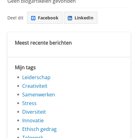
Geen blogartikelen gevonden
Deel dit
Facebook
LinkedIn
Meest recente berichten
Mijn tags
Leiderschap
Creativiteit
Samenwerken
Stress
Diversiteit
Innovatie
Ethisch gedrag
Telework