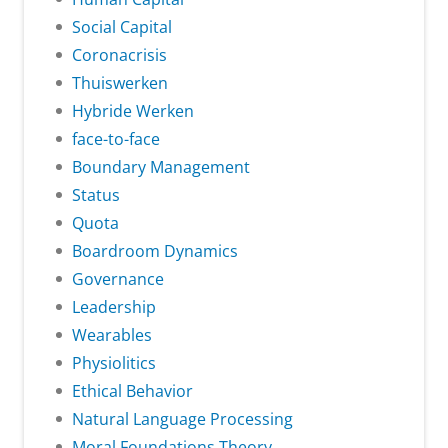
Social Capital
Coronacrisis
Thuiswerken
Hybride Werken
face-to-face
Boundary Management
Status
Quota
Boardroom Dynamics
Governance
Leadership
Wearables
Physiolitics
Ethical Behavior
Natural Language Processing
Moral Foundations Theory