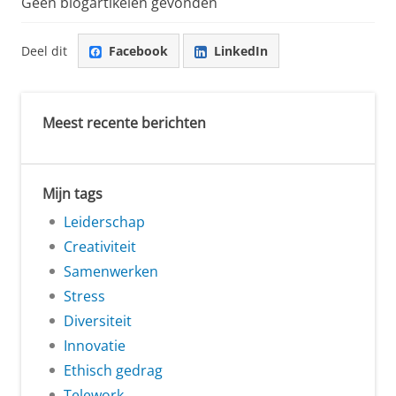
Geen blogartikelen gevonden
Deel dit
Facebook
LinkedIn
Meest recente berichten
Mijn tags
Leiderschap
Creativiteit
Samenwerken
Stress
Diversiteit
Innovatie
Ethisch gedrag
Telework