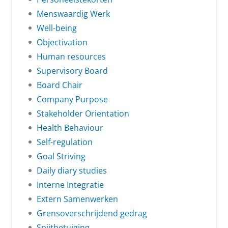
Menswaardig Werk
Well-being
Objectivation
Human resources
Supervisory Board
Board Chair
Company Purpose
Stakeholder Orientation
Health Behaviour
Self-regulation
Goal Striving
Daily diary studies
Interne Integratie
Extern Samenwerken
Grensoverschrijdend gedrag
Spijtbetuiging