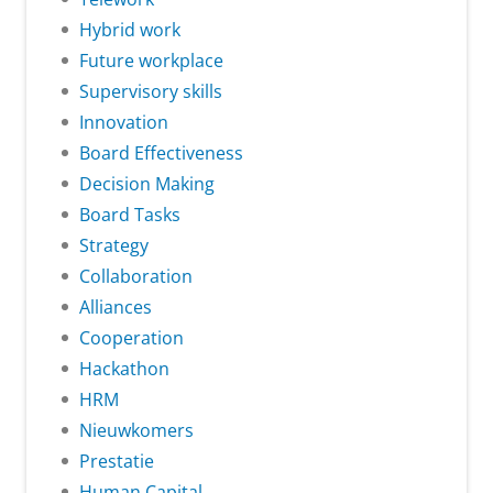
Hybrid work
Future workplace
Supervisory skills
Innovation
Board Effectiveness
Decision Making
Board Tasks
Strategy
Collaboration
Alliances
Cooperation
Hackathon
HRM
Nieuwkomers
Prestatie
Human Capital