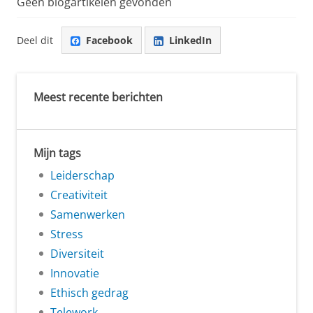
Geen blogartikelen gevonden
Deel dit
Facebook
LinkedIn
Meest recente berichten
Mijn tags
Leiderschap
Creativiteit
Samenwerken
Stress
Diversiteit
Innovatie
Ethisch gedrag
Telework