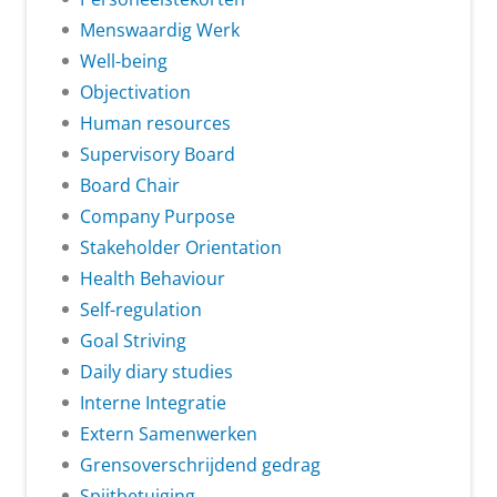
Menswaardig Werk
Well-being
Objectivation
Human resources
Supervisory Board
Board Chair
Company Purpose
Stakeholder Orientation
Health Behaviour
Self-regulation
Goal Striving
Daily diary studies
Interne Integratie
Extern Samenwerken
Grensoverschrijdend gedrag
Spijtbetuiging