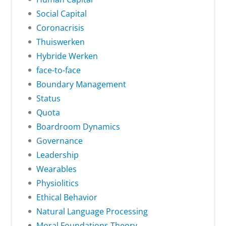
Social Capital
Coronacrisis
Thuiswerken
Hybride Werken
face-to-face
Boundary Management
Status
Quota
Boardroom Dynamics
Governance
Leadership
Wearables
Physiolitics
Ethical Behavior
Natural Language Processing
Moral Foundations Theory