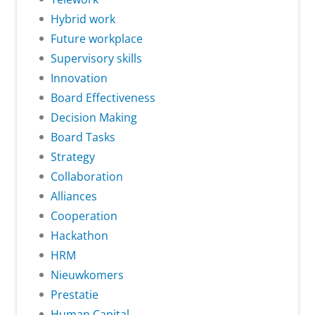
Hybrid work
Future workplace
Supervisory skills
Innovation
Board Effectiveness
Decision Making
Board Tasks
Strategy
Collaboration
Alliances
Cooperation
Hackathon
HRM
Nieuwkomers
Prestatie
Human Capital