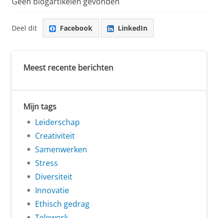
Geen blogartikelen gevonden
Deel dit
Facebook
LinkedIn
Meest recente berichten
Mijn tags
Leiderschap
Creativiteit
Samenwerken
Stress
Diversiteit
Innovatie
Ethisch gedrag
Telework