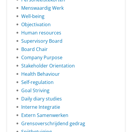
Menswaardig Werk
Well-being
Objectivation
Human resources
Supervisory Board
Board Chair
Company Purpose
Stakeholder Orientation
Health Behaviour
Self-regulation
Goal Striving
Daily diary studies
Interne Integratie
Extern Samenwerken
Grensoverschrijdend gedrag
Spijtbetuiging