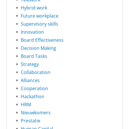
Hybrid work
Future workplace
Supervisory skills
Innovation
Board Effectiveness
Decision Making
Board Tasks
Strategy
Collaboration
Alliances
Cooperation
Hackathon
HRM
Nieuwkomers
Prestatie
Human Capital