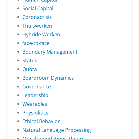
Social Capital
Coronacrisis
Thuiswerken
Hybride Werken
face-to-face
Boundary Management
Status
Quota
Boardroom Dynamics
Governance
Leadership
Wearables
Physiolitics
Ethical Behavior
Natural Language Processing
Moral Foundations Theory