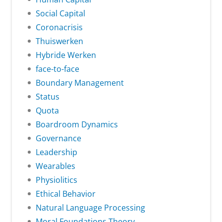
Social Capital
Coronacrisis
Thuiswerken
Hybride Werken
face-to-face
Boundary Management
Status
Quota
Boardroom Dynamics
Governance
Leadership
Wearables
Physiolitics
Ethical Behavior
Natural Language Processing
Moral Foundations Theory