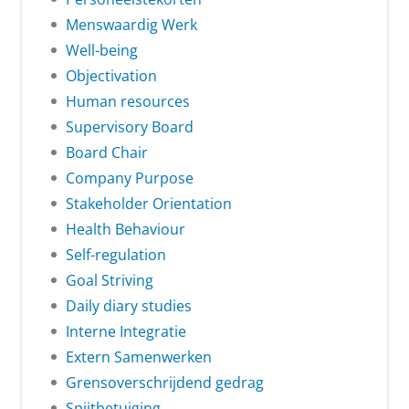
Menswaardig Werk
Well-being
Objectivation
Human resources
Supervisory Board
Board Chair
Company Purpose
Stakeholder Orientation
Health Behaviour
Self-regulation
Goal Striving
Daily diary studies
Interne Integratie
Extern Samenwerken
Grensoverschrijdend gedrag
Spijtbetuiging