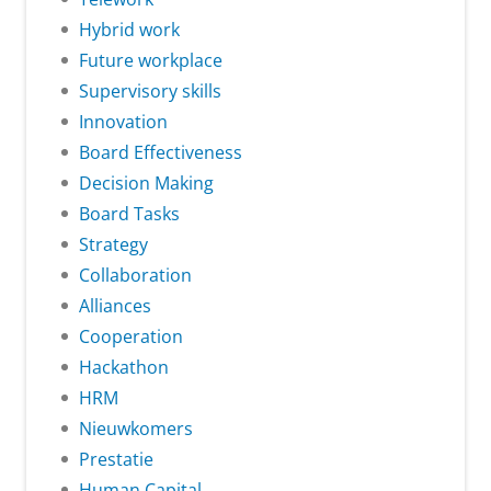
Hybrid work
Future workplace
Supervisory skills
Innovation
Board Effectiveness
Decision Making
Board Tasks
Strategy
Collaboration
Alliances
Cooperation
Hackathon
HRM
Nieuwkomers
Prestatie
Human Capital