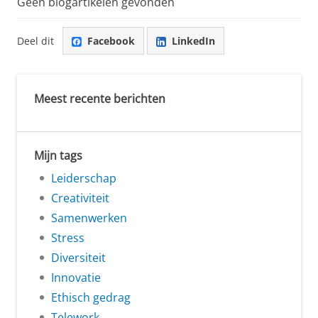
Geen blogartikelen gevonden
Deel dit
Facebook
LinkedIn
Meest recente berichten
Mijn tags
Leiderschap
Creativiteit
Samenwerken
Stress
Diversiteit
Innovatie
Ethisch gedrag
Telework