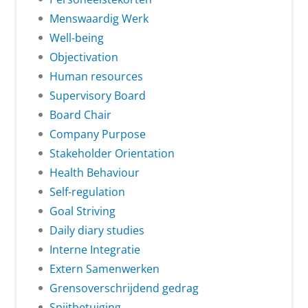
Menswaardig Werk
Well-being
Objectivation
Human resources
Supervisory Board
Board Chair
Company Purpose
Stakeholder Orientation
Health Behaviour
Self-regulation
Goal Striving
Daily diary studies
Interne Integratie
Extern Samenwerken
Grensoverschrijdend gedrag
Spijtbetuiging