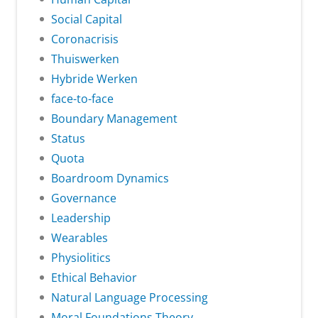
Social Capital
Coronacrisis
Thuiswerken
Hybride Werken
face-to-face
Boundary Management
Status
Quota
Boardroom Dynamics
Governance
Leadership
Wearables
Physiolitics
Ethical Behavior
Natural Language Processing
Moral Foundations Theory