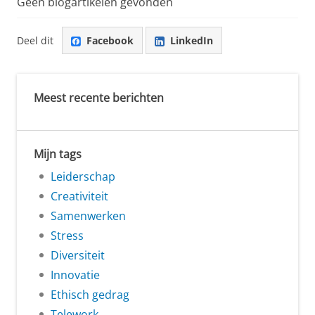
Geen blogartikelen gevonden
Deel dit
Facebook
LinkedIn
Meest recente berichten
Mijn tags
Leiderschap
Creativiteit
Samenwerken
Stress
Diversiteit
Innovatie
Ethisch gedrag
Telework