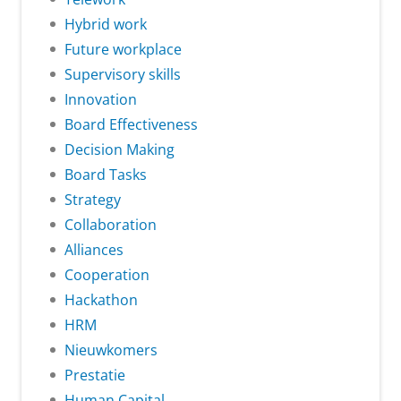
Hybrid work
Future workplace
Supervisory skills
Innovation
Board Effectiveness
Decision Making
Board Tasks
Strategy
Collaboration
Alliances
Cooperation
Hackathon
HRM
Nieuwkomers
Prestatie
Human Capital