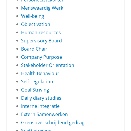
Menswaardig Werk
Well-being
Objectivation
Human resources
Supervisory Board
Board Chair
Company Purpose
Stakeholder Orientation
Health Behaviour
Self-regulation
Goal Striving
Daily diary studies
Interne Integratie
Extern Samenwerken
Grensoverschrijdend gedrag
Spijtbetuiging