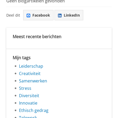
Geen blogartikelen gevonden
Deel dit
Facebook
LinkedIn
Meest recente berichten
Mijn tags
Leiderschap
Creativiteit
Samenwerken
Stress
Diversiteit
Innovatie
Ethisch gedrag
Telework