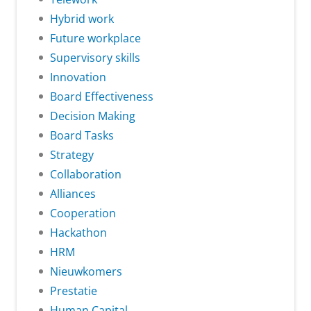
Hybrid work
Future workplace
Supervisory skills
Innovation
Board Effectiveness
Decision Making
Board Tasks
Strategy
Collaboration
Alliances
Cooperation
Hackathon
HRM
Nieuwkomers
Prestatie
Human Capital