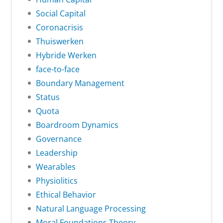
Social Capital
Coronacrisis
Thuiswerken
Hybride Werken
face-to-face
Boundary Management
Status
Quota
Boardroom Dynamics
Governance
Leadership
Wearables
Physiolitics
Ethical Behavior
Natural Language Processing
Moral Foundations Theory