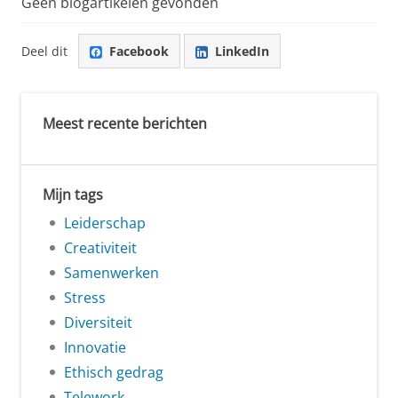
Geen blogartikelen gevonden
Deel dit
Facebook
LinkedIn
Meest recente berichten
Mijn tags
Leiderschap
Creativiteit
Samenwerken
Stress
Diversiteit
Innovatie
Ethisch gedrag
Telework