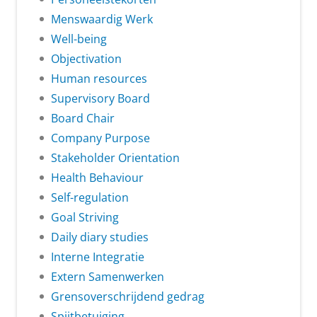
Menswaardig Werk
Well-being
Objectivation
Human resources
Supervisory Board
Board Chair
Company Purpose
Stakeholder Orientation
Health Behaviour
Self-regulation
Goal Striving
Daily diary studies
Interne Integratie
Extern Samenwerken
Grensoverschrijdend gedrag
Spijtbetuiging