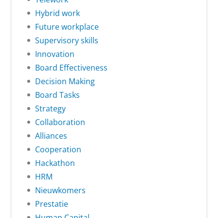
Hybrid work
Future workplace
Supervisory skills
Innovation
Board Effectiveness
Decision Making
Board Tasks
Strategy
Collaboration
Alliances
Cooperation
Hackathon
HRM
Nieuwkomers
Prestatie
Human Capital