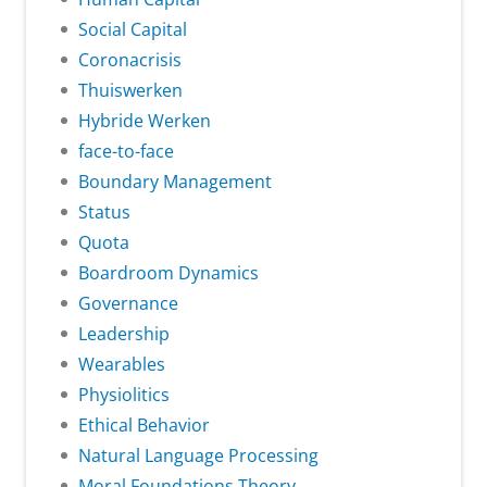
Social Capital
Coronacrisis
Thuiswerken
Hybride Werken
face-to-face
Boundary Management
Status
Quota
Boardroom Dynamics
Governance
Leadership
Wearables
Physiolitics
Ethical Behavior
Natural Language Processing
Moral Foundations Theory