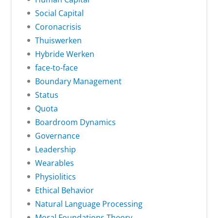
Social Capital
Coronacrisis
Thuiswerken
Hybride Werken
face-to-face
Boundary Management
Status
Quota
Boardroom Dynamics
Governance
Leadership
Wearables
Physiolitics
Ethical Behavior
Natural Language Processing
Moral Foundations Theory