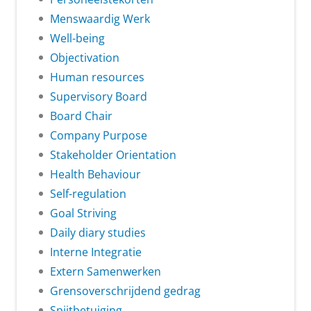
Menswaardig Werk
Well-being
Objectivation
Human resources
Supervisory Board
Board Chair
Company Purpose
Stakeholder Orientation
Health Behaviour
Self-regulation
Goal Striving
Daily diary studies
Interne Integratie
Extern Samenwerken
Grensoverschrijdend gedrag
Spijtbetuiging