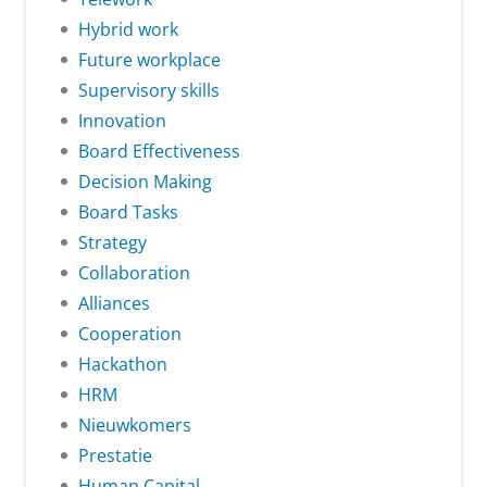
Hybrid work
Future workplace
Supervisory skills
Innovation
Board Effectiveness
Decision Making
Board Tasks
Strategy
Collaboration
Alliances
Cooperation
Hackathon
HRM
Nieuwkomers
Prestatie
Human Capital