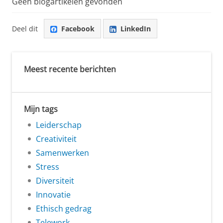
Geen blogartikelen gevonden
Deel dit
Facebook
LinkedIn
Meest recente berichten
Mijn tags
Leiderschap
Creativiteit
Samenwerken
Stress
Diversiteit
Innovatie
Ethisch gedrag
Telework