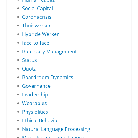
Social Capital
Coronacrisis
Thuiswerken
Hybride Werken
face-to-face
Boundary Management
Status
Quota
Boardroom Dynamics
Governance
Leadership
Wearables
Physiolitics
Ethical Behavior
Natural Language Processing
Moral Foundations Theory