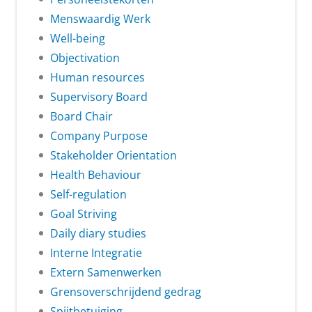
Menswaardig Werk
Well-being
Objectivation
Human resources
Supervisory Board
Board Chair
Company Purpose
Stakeholder Orientation
Health Behaviour
Self-regulation
Goal Striving
Daily diary studies
Interne Integratie
Extern Samenwerken
Grensoverschrijdend gedrag
Spijtbetuiging