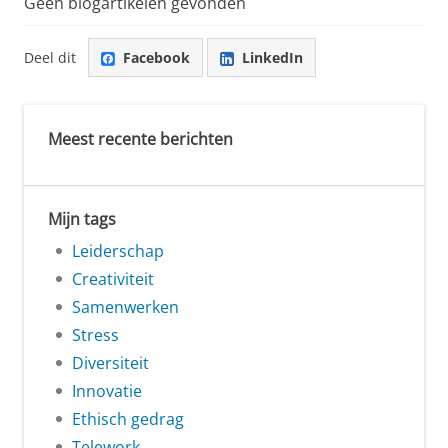
Geen blogartikelen gevonden
Deel dit
Facebook
LinkedIn
Meest recente berichten
Mijn tags
Leiderschap
Creativiteit
Samenwerken
Stress
Diversiteit
Innovatie
Ethisch gedrag
Telework