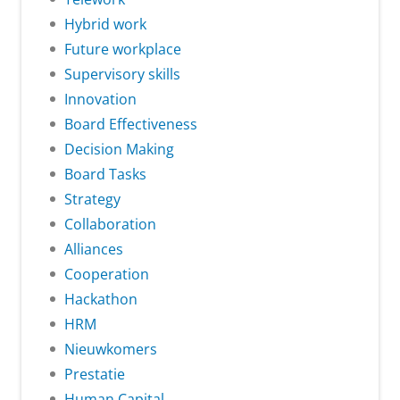
Hybrid work
Future workplace
Supervisory skills
Innovation
Board Effectiveness
Decision Making
Board Tasks
Strategy
Collaboration
Alliances
Cooperation
Hackathon
HRM
Nieuwkomers
Prestatie
Human Capital