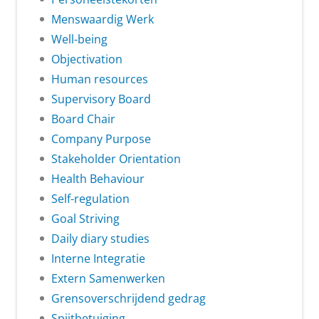
Menswaardig Werk
Well-being
Objectivation
Human resources
Supervisory Board
Board Chair
Company Purpose
Stakeholder Orientation
Health Behaviour
Self-regulation
Goal Striving
Daily diary studies
Interne Integratie
Extern Samenwerken
Grensoverschrijdend gedrag
Spijtbetuiging