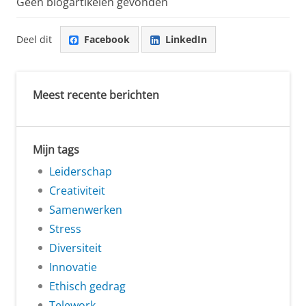
Geen blogartikelen gevonden
Deel dit
Facebook
LinkedIn
Meest recente berichten
Mijn tags
Leiderschap
Creativiteit
Samenwerken
Stress
Diversiteit
Innovatie
Ethisch gedrag
Telework