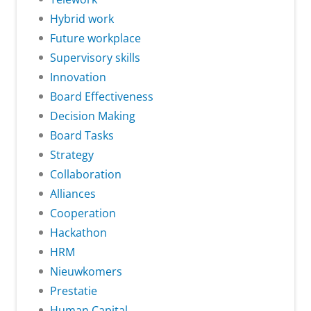
Hybrid work
Future workplace
Supervisory skills
Innovation
Board Effectiveness
Decision Making
Board Tasks
Strategy
Collaboration
Alliances
Cooperation
Hackathon
HRM
Nieuwkomers
Prestatie
Human Capital