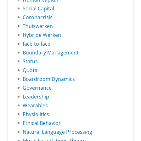
Social Capital
Coronacrisis
Thuiswerken
Hybride Werken
face-to-face
Boundary Management
Status
Quota
Boardroom Dynamics
Governance
Leadership
Wearables
Physiolitics
Ethical Behavior
Natural Language Processing
Moral Foundations Theory