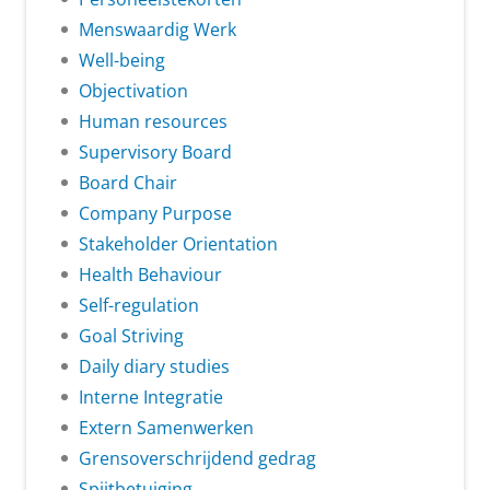
Menswaardig Werk
Well-being
Objectivation
Human resources
Supervisory Board
Board Chair
Company Purpose
Stakeholder Orientation
Health Behaviour
Self-regulation
Goal Striving
Daily diary studies
Interne Integratie
Extern Samenwerken
Grensoverschrijdend gedrag
Spijtbetuiging