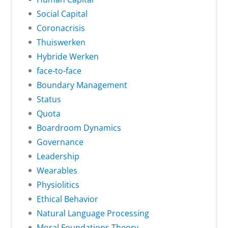
Social Capital
Coronacrisis
Thuiswerken
Hybride Werken
face-to-face
Boundary Management
Status
Quota
Boardroom Dynamics
Governance
Leadership
Wearables
Physiolitics
Ethical Behavior
Natural Language Processing
Moral Foundations Theory