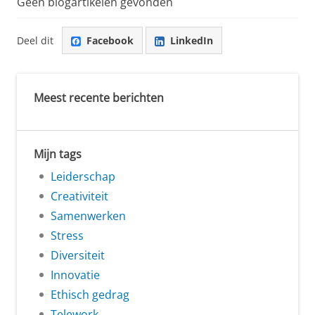
Geen blogartikelen gevonden
Deel dit
Facebook
LinkedIn
Meest recente berichten
Mijn tags
Leiderschap
Creativiteit
Samenwerken
Stress
Diversiteit
Innovatie
Ethisch gedrag
Telework