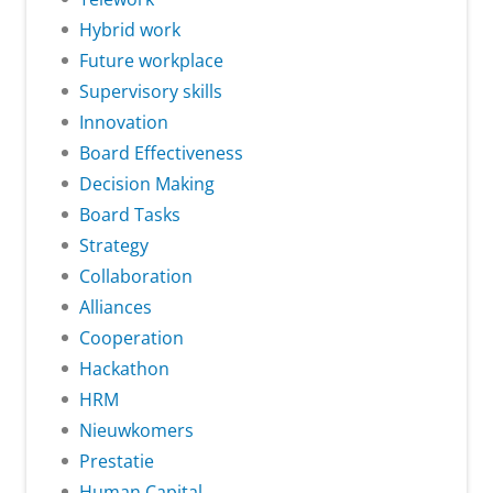
Hybrid work
Future workplace
Supervisory skills
Innovation
Board Effectiveness
Decision Making
Board Tasks
Strategy
Collaboration
Alliances
Cooperation
Hackathon
HRM
Nieuwkomers
Prestatie
Human Capital