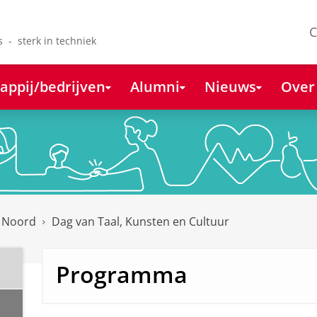
C
s - sterk in techniek
appij/bedrijven
Alumni
Nieuws
Over
k Noord
Dag van Taal, Kunsten en Cultuur
Programma