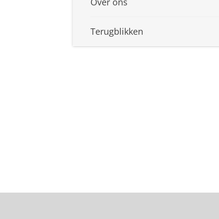
Over ons
Terugblikken