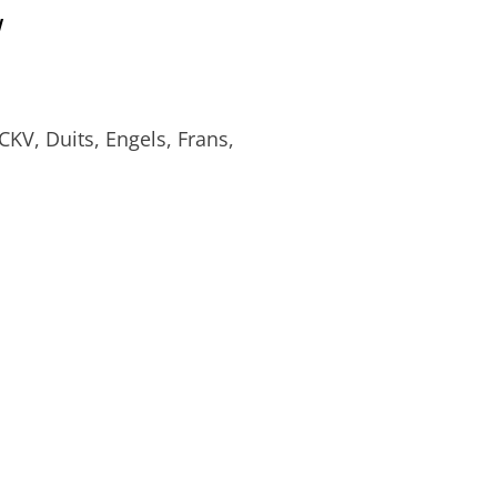
w
KV, Duits, Engels, Frans,