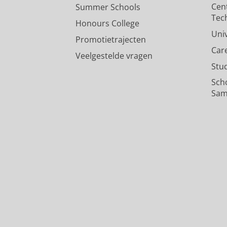
Cen
Summer Schools
Tec
Honours College
Uni
Promotietrajecten
Car
Veelgestelde vragen
Stu
Sch
Sam