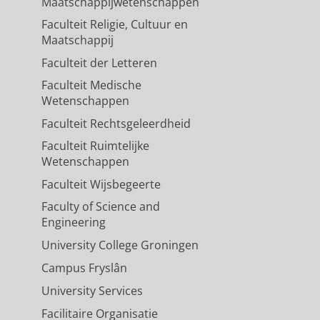
Maatschappijwetenschappen
Faculteit Religie, Cultuur en
Maatschappij
Faculteit der Letteren
Faculteit Medische
Wetenschappen
Faculteit Rechtsgeleerdheid
Faculteit Ruimtelijke
Wetenschappen
Faculteit Wijsbegeerte
Faculty of Science and
Engineering
University College Groningen
Campus Fryslân
University Services
Facilitaire Organisatie