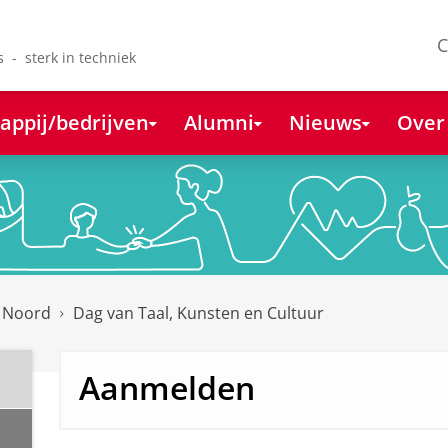
C
s - sterk in techniek
appij/bedrijven
Alumni
Nieuws
Over
k Noord
Dag van Taal, Kunsten en Cultuur
Aanmelden