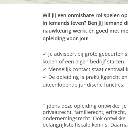
Wil jij een onmisbare rol spelen 
in iemands leven? Ben jij iemand d
nauwkeurig werkt én goed met men
opleiding voor jou!
✓
Je adviseert bij grote gebeurteni
kopen of een eigen bedrijf starten.
✓ Menselijk contact staat centraal i
✓
De opleiding is praktijkgericht en
uiteenlopende juridische functies.
Tijdens deze opleiding ontwikkel j
privaatrecht, familierecht, erfrecht
ondernemingsrecht.
Ook ontwikkel
belangrijkste fiscale kennis.
Daarnaa