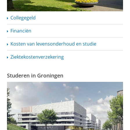
Collegegeld
Financiën
Kosten van levensonderhoud en studie
Ziektekostenverzekering
Studeren in Groningen