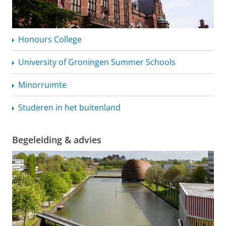
Honours College
University of Groningen Summer Schools
Minorruimte
Studeren in het buitenland
Begeleiding & advies