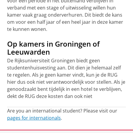
voor een periode in het buitenland verblijven in
verband met een stage of uitwisseling willen hun
kamer vaak graag onderverhuren. Dit biedt de kans
om voor een half jaar of een heel jaar in deze kamer
te kunnen wonen.
Op kamers in Groningen of
Leeuwarden
De Rijksuniversiteit Groningen biedt geen
studentenhuisvesting aan. Dit dien je helemaal zelf
te regelen. Als je geen kamer vindt, kun je de RUG
hier dus ook niet verantwoordelijk voor stellen. Als je
genoodzaakt bent tijdelijk in een hotel te verblijven,
dekt de RUG deze kosten dan ook niet
Are you an international student? Please visit our
pages for internationals
.
Laatst gewijzigd:
29 april 2026 10:54