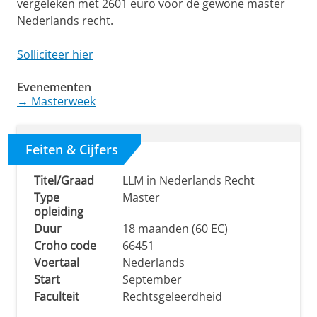
vergeleken met 2601 euro voor de gewone master
Nederlands recht.
Solliciteer hier
Evenementen
→
Masterweek
Feiten & Cijfers
Titel/Graad
LLM in Nederlands Recht
Type
Master
opleiding
Duur
18 maanden (60 EC)
Croho code
66451
Voertaal
Nederlands
Start
September
Faculteit
Rechtsgeleerdheid