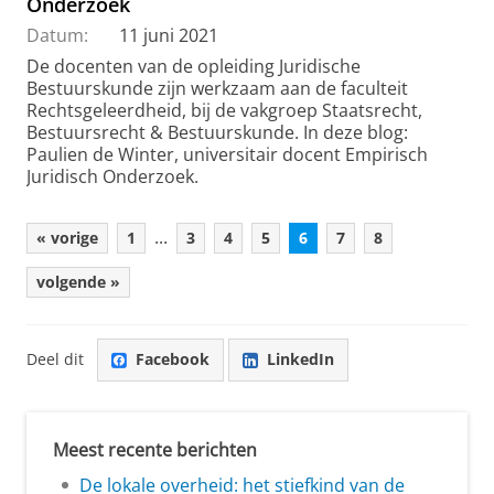
Onderzoek
Datum:
11 juni 2021
De docenten van de opleiding Juridische
Bestuurskunde zijn werkzaam aan de faculteit
Rechtsgeleerdheid, bij de vakgroep Staatsrecht,
Bestuursrecht & Bestuurskunde. In deze blog:
Paulien de Winter, universitair docent Empirisch
Juridisch Onderzoek.
...
« vorige
1
3
4
5
6
7
8
volgende »
Deel dit
Facebook
LinkedIn
Meest recente berichten
De lokale overheid: het stiefkind van de