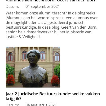
Datum:
01 september 2021
Waar komen onze alumni terecht? In de blogreeks
'Alumnus aan het woord' spreekt een alumnus over
de mogelijkheden als afgestudeerd juridisch
bestuurskundige. In deze blog: Geert van den Born,
senior beleidsmedewerker bij het Ministerie van
Justitie & Veiligheid.
Jaar 2 Juridische Bestuurskunde: welke vakken
krijg ik?
Datum:
04 augustus 2021