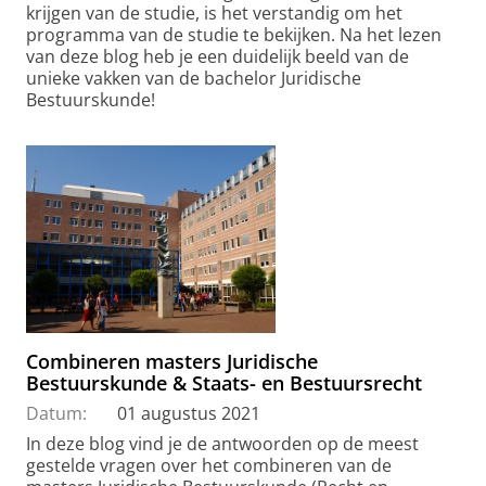
krijgen van de studie, is het verstandig om het
programma van de studie te bekijken. Na het lezen
van deze blog heb je een duidelijk beeld van de
unieke vakken van de bachelor Juridische
Bestuurskunde!
Combineren masters Juridische
Bestuurskunde & Staats- en Bestuursrecht
Datum:
01 augustus 2021
In deze blog vind je de antwoorden op de meest
gestelde vragen over het combineren van de