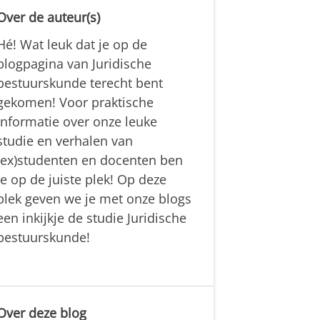
Over de auteur(s)
Hé! Wat leuk dat je op de
blogpagina van Juridische
bestuurskunde terecht bent
gekomen! Voor praktische
informatie over onze leuke
studie en verhalen van
(ex)studenten en docenten ben
je op de juiste plek! Op deze
plek geven we je met onze blogs
een inkijkje de studie Juridische
bestuurskunde!
Over deze blog