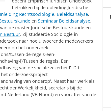
docent Empirisch Juridisch Onderzoek
betrokken bij de opleiding Juridische
Inleiding Rechtssociologie
,
Beleidsanalyse
,
 Bestuurskunde
en
Seminaar Beleidsanalyse
.
r van de master Juridische Bestuurskunde en
en Bestuur
. Zij studeerde Sociologie in
nderzoek naar hoe uitvoerende medewerkers
veerd op het onderzoek
tions/tussen-de-regels-een-
ndhaving-i)‘Tussen de regels. Een
dhaving van de sociale zekerheid’. Dit
 het onderzoeksproject
andhaving van onderop'. Naast haar werk als
Recht der Werkelijkheid, secretaris bij de
rd Nederland (VB Noord) en voorzitter van de