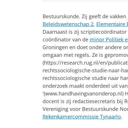
Bestuurskunde. Zij geeft de vakken
Beleidswetenschap 2
,
Elementaire
Daarnaast is zij scriptiecoördinato
coördinator van de
minor Politiek 
Groningen en doet onder andere o
omgaan met regels. Ze is gepromo
(https://research.rug.nl/en/publica
rechtssociologische-studie-naar-ha
rechtssociologische studie naar han
onderzoek maakt onderdeel uit van
'(www.handhavingvanonderop.nl) H
docent is zij redactiesecretaris bij 
Vereniging voor Bestuurskunde Noo
Rekenkamercommissie Tynaarlo
.