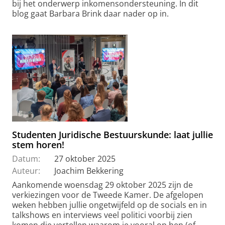
bij het onderwerp inkomensondersteuning. In dit
blog gaat Barbara Brink daar nader op in.
Studenten Juridische Bestuurskunde: laat jullie
stem horen!
Datum:
27 oktober 2025
Auteur:
Joachim Bekkering
Aankomende woensdag 29 oktober 2025 zijn de
verkiezingen voor de Tweede Kamer. De afgelopen
weken hebben jullie ongetwijfeld op de socials en in
talkshows en interviews veel politici voorbij zien
komen die vertellen waarom je vooral op hen (of