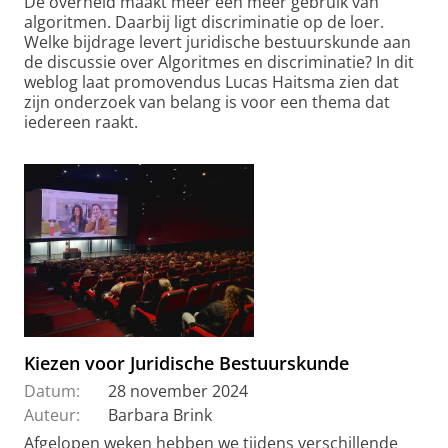
De overheid maakt meer een meer gebruik van
algoritmen. Daarbij ligt discriminatie op de loer.
Welke bijdrage levert juridische bestuurskunde aan
de discussie over Algoritmes en discriminatie? In dit
weblog laat promovendus Lucas Haitsma zien dat
zijn onderzoek van belang is voor een thema dat
iedereen raakt.
Kiezen voor Juridische Bestuurskunde
Datum:
28 november 2024
Auteur:
Barbara Brink
Afgelopen weken hebben we tijdens verschillende