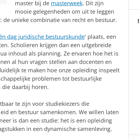
master bij de
masterweek
. Dit zijn
mooie gelegenheden om uit te leggen
: de unieke combinatie van recht en bestuur.
én dag juridische bestuurskunde
' plaats, een
ten. Scholieren krijgen dan een uitgebreide
a inhoud als planning. Ze ervaren hoe het is
nen al hun vragen stellen aan docenten en
duidelijk te maken hoe onze opleiding inspeelt
chappelijke problemen tot bestuurlijke
 die daarbij horen.
baar te zijn voor studiekiezers die
beleid en bestuur samenkomen. We willen laten
eer is dan een studie: het is een opleiding
aagstukken in een dynamische samenleving.