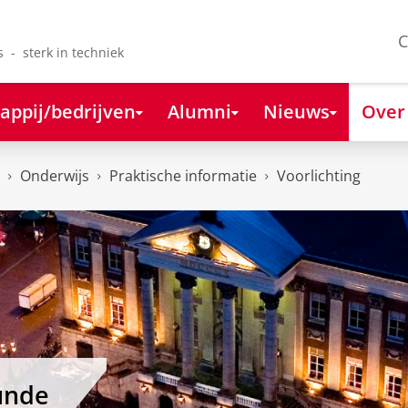
C
s - sterk in techniek
appij/bedrijven
Alumni
Nieuws
Over
Onderwijs
Praktische informatie
Voorlichting
unde