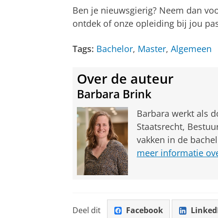
Ben je nieuwsgierig? Neem dan voo
ontdek of onze opleiding bij jou pas
Tags:
Bachelor
,
Master
,
Algemeen
Over de auteur
Barbara Brink
Barbara werkt als 
Staatsrecht, Bestuu
vakken in de bachel
meer informatie over
Deel dit
Facebook
Linked