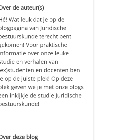
Over de auteur(s)
Hé! Wat leuk dat je op de
blogpagina van Juridische
bestuurskunde terecht bent
gekomen! Voor praktische
informatie over onze leuke
studie en verhalen van
(ex)studenten en docenten ben
je op de juiste plek! Op deze
plek geven we je met onze blogs
een inkijkje de studie Juridische
bestuurskunde!
Over deze blog