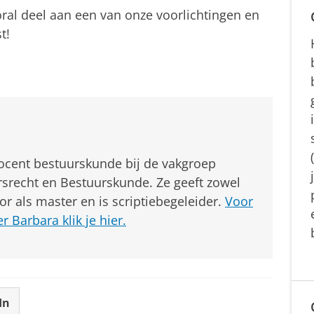
ral deel aan een van onze voorlichtingen en
t!
docent bestuurskunde bij de vakgroep
rsrecht en Bestuurskunde. Ze geeft zowel
or als master en is scriptiebegeleider.
Voor
 Barbara klik je hier.
In