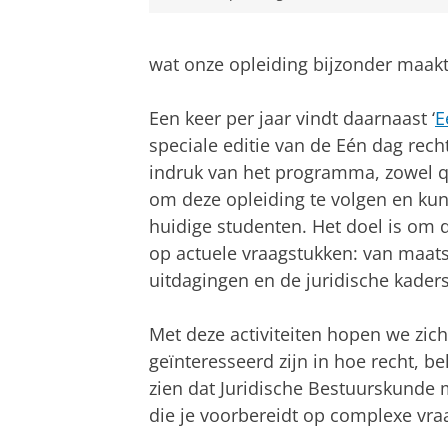
wat onze opleiding bijzonder maakt
Een keer per jaar vindt daarnaast ‘
E
speciale editie van de Eén dag rech
indruk van het programma, zowel qu
om deze opleiding te volgen en kun
huidige studenten. Het doel is om 
op actuele vraagstukken: van maats
uitdagingen en de juridische kaders
Met deze activiteiten hopen we zicht
geïnteresseerd zijn in hoe recht, 
zien dat Juridische Bestuurskunde m
die je voorbereidt op complexe vr