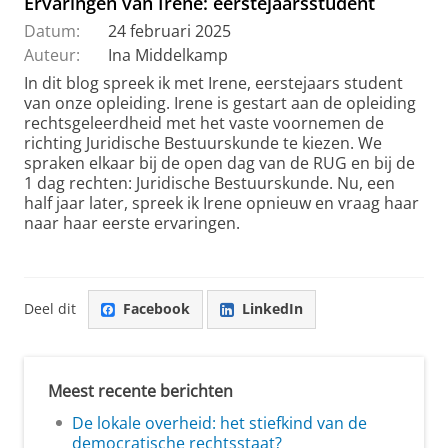
Ervaringen van Irene: eerstejaarsstudent
Datum:
24 februari 2025
Auteur:
Ina Middelkamp
In dit blog spreek ik met Irene, eerstejaars student
van onze opleiding. Irene is gestart aan de opleiding
rechtsgeleerdheid met het vaste voornemen de
richting Juridische Bestuurskunde te kiezen. We
spraken elkaar bij de open dag van de RUG en bij de
1 dag rechten: Juridische Bestuurskunde. Nu, een
half jaar later, spreek ik Irene opnieuw en vraag haar
naar haar eerste ervaringen.
Deel dit
Facebook
LinkedIn
Meest recente berichten
De lokale overheid: het stiefkind van de
democratische rechtsstaat?