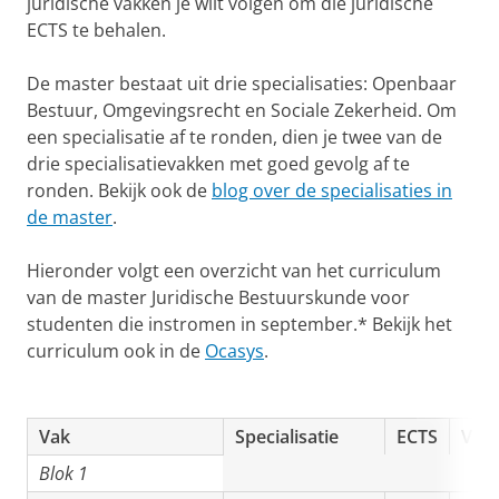
juridische vakken je wilt volgen om die juridische
ECTS te behalen.
De master bestaat uit drie specialisaties: Openbaar
Bestuur, Omgevingsrecht en Sociale Zekerheid. Om
een specialisatie af te ronden, dien je twee van de
drie specialisatievakken met goed gevolg af te
ronden. Bekijk ook de
blog over de specialisaties in
de master
.
Hieronder volgt een overzicht van het curriculum
van de master Juridische Bestuurskunde voor
studenten die instromen in september.* Bekijk het
curriculum ook in de
Ocasys
.
Vak
Specialisatie
ECTS
Verp
Blok 1