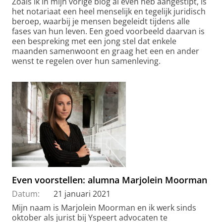
Zoals ik in mijn vorige blog al even heb aangestipt, is
het notariaat een heel menselijk en tegelijk juridisch
beroep, waarbij je mensen begeleidt tijdens alle
fases van hun leven. Een goed voorbeeld daarvan is
een bespreking met een jong stel dat enkele
maanden samenwoont en graag het een en ander
wenst te regelen over hun samenleving.
Even voorstellen: alumna Marjolein Moorman
Datum:
21 januari 2021
Mijn naam is Marjolein Moorman en ik werk sinds
oktober als jurist bij Yspeert advocaten te