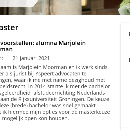
aster
 voorstellen: alumna Marjolein
rman
m:
21 januari 2021
naam is Marjolein Moorman en ik werk sinds
r als jurist bij Yspeert advocaten te
ngen, waar ik me met name bezighoud met
beidsrecht. In 2014 startte ik met de bachelor
sgeleerdheid, afstudeerrichting Nederlands
 aan de Rijksuniversiteit Groningen. De keuze
deze (brede) bachelor was snel gemaakt,
 ik hiermee mijn opties voor de masterkeuze
l mogelijk open kon houden.