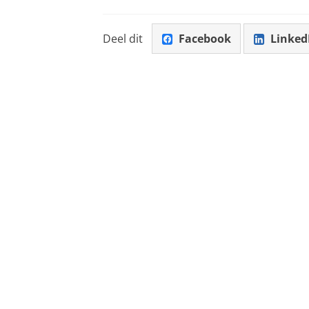
Deel dit
Facebook
Linked