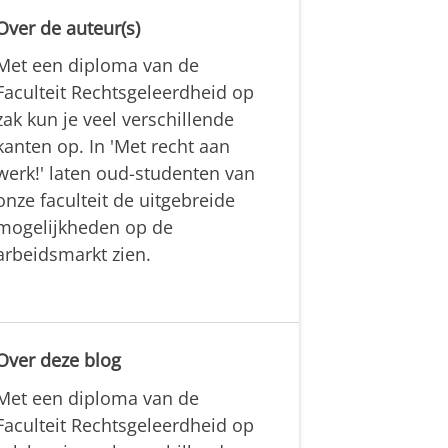
Over de auteur(s)
Met een diploma van de
Faculteit Rechtsgeleerdheid op
zak kun je veel verschillende
kanten op. In 'Met recht aan
werk!' laten oud-studenten van
onze faculteit de uitgebreide
mogelijkheden op de
arbeidsmarkt zien.
Over deze blog
Met een diploma van de
Faculteit Rechtsgeleerdheid op