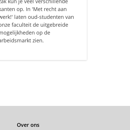
zak kun je veel verschillende
kanten op. In 'Met recht aan
werk!' laten oud-studenten van
onze faculteit de uitgebreide
mogelijkheden op de
arbeidsmarkt zien.
Over ons