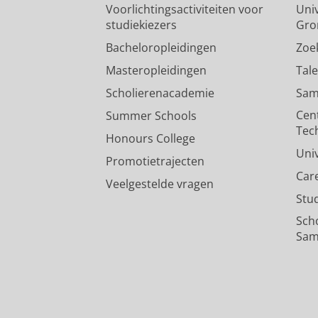
Voorlichtingsactiviteiten voor
Univ
studiekiezers
Gro
Bacheloropleidingen
Zoe
Masteropleidingen
Tal
Scholierenacademie
Sam
Cen
Summer Schools
Tec
Honours College
Uni
Promotietrajecten
Car
Veelgestelde vragen
Stu
Sch
Sam