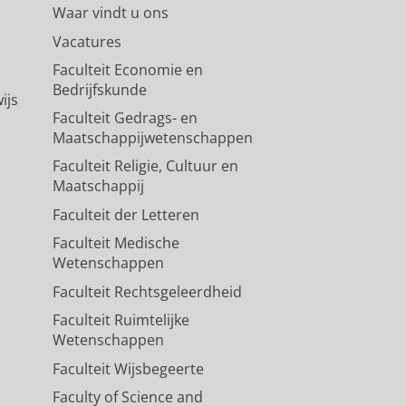
Waar vindt u ons
Vacatures
Faculteit Economie en
Bedrijfskunde
ijs
Faculteit Gedrags- en
Maatschappijwetenschappen
Faculteit Religie, Cultuur en
Maatschappij
Faculteit der Letteren
Faculteit Medische
Wetenschappen
Faculteit Rechtsgeleerdheid
Faculteit Ruimtelijke
Wetenschappen
Faculteit Wijsbegeerte
Faculty of Science and