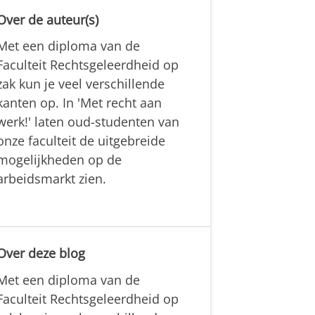
Over de auteur(s)
Met een diploma van de
Faculteit Rechtsgeleerdheid op
zak kun je veel verschillende
kanten op. In 'Met recht aan
werk!' laten oud-studenten van
onze faculteit de uitgebreide
mogelijkheden op de
arbeidsmarkt zien.
Over deze blog
Met een diploma van de
Faculteit Rechtsgeleerdheid op