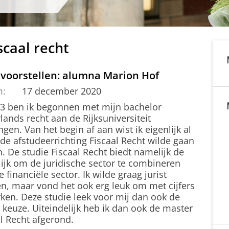
scaal recht
 voorstellen: alumna Marion Hof
m:
17 december 2020
13 ben ik begonnen met mijn bachelor
ands recht aan de Rijksuniversiteit
gen. Van het begin af aan wist ik eigenlijk al
 de afstudeerrichting Fiscaal Recht wilde gaan
. De studie Fiscaal Recht biedt namelijk de
ijk om de juridische sector te combineren
 financiële sector. Ik wilde graag jurist
n, maar vond het ook erg leuk om met cijfers
rken. Deze studie leek voor mij dan ook de
 keuze. Uiteindelijk heb ik dan ook de master
l Recht afgerond.