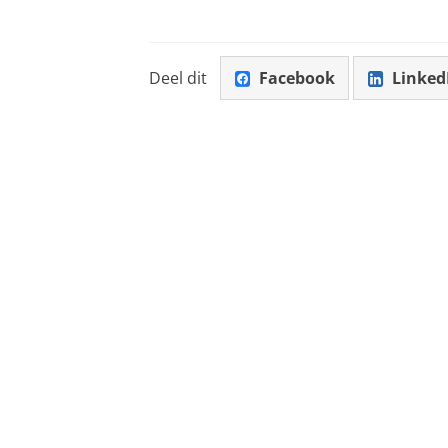
Deel dit
Facebook
Linked