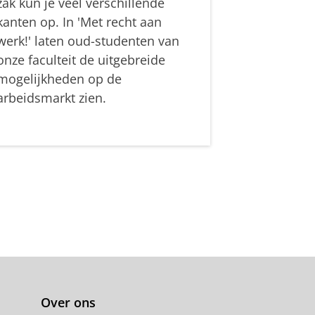
zak kun je veel verschillende
kanten op. In 'Met recht aan
werk!' laten oud-studenten van
onze faculteit de uitgebreide
mogelijkheden op de
arbeidsmarkt zien.
Over ons