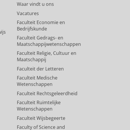
Waar vindt u ons
Vacatures
Faculteit Economie en
Bedrijfskunde
ijs
Faculteit Gedrags- en
Maatschappijwetenschappen
Faculteit Religie, Cultuur en
Maatschappij
Faculteit der Letteren
Faculteit Medische
Wetenschappen
Faculteit Rechtsgeleerdheid
Faculteit Ruimtelijke
Wetenschappen
Faculteit Wijsbegeerte
Faculty of Science and