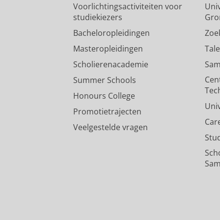
Voorlichtingsactiviteiten voor
Univ
studiekiezers
Gro
Bacheloropleidingen
Zoe
Masteropleidingen
Tal
Scholierenacademie
Sam
Cen
Summer Schools
Tec
Honours College
Uni
Promotietrajecten
Car
Veelgestelde vragen
Stu
Sch
Sam