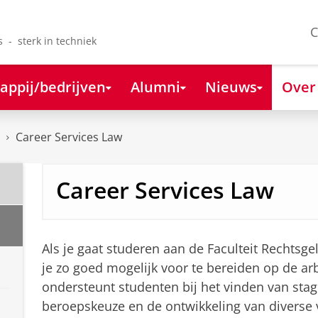
C
s - sterk in techniek
appij/bedrijven
Alumni
Nieuws
Over
Career Services Law
Career Services Law
Als je gaat studeren aan de Faculteit Rechtsge
je zo goed mogelijk voor te bereiden op de ar
ondersteunt studenten bij het vinden van stag
beroepskeuze en de ontwikkeling van diverse