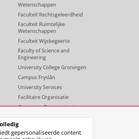
Wetenschappen
Faculteit Rechtsgeleerdheid
Faculteit Ruimtelijke
Wetenschappen
Faculteit Wijsbegeerte
Faculty of Science and
Engineering
University College Groningen
Campus Fryslân
University Services
Facilitaire Organisatie
Corporate Communicatie
Agenda
olledig
iedt gepersonaliseerde content