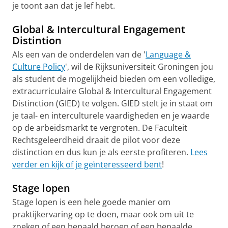
je toont aan dat je lef hebt.
Global & Intercultural Engagement
Distintion
Als een van de onderdelen van de '
Language &
Culture Policy
', wil de Rijksuniversiteit Groningen jou
als student de mogelijkheid bieden om een volledige,
extracurriculaire Global & Intercultural Engagement
Distinction (GIED) te volgen. GIED stelt je in staat om
je taal- en interculturele vaardigheden en je waarde
op de arbeidsmarkt te vergroten. De Faculteit
Rechtsgeleerdheid draait de pilot voor deze
distinction en dus kun je als eerste profiteren.
Lees
verder en kijk of je geïnteresseerd bent
!
Stage lopen
Stage lopen is een hele goede manier om
praktijkervaring op te doen, maar ook om uit te
zoeken of een bepaald beroep of een bepaalde