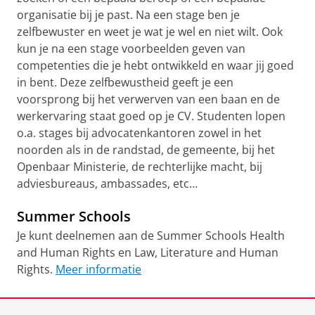
organisatie bij je past. Na een stage ben je
zelfbewuster en weet je wat je wel en niet wilt. Ook
kun je na een stage voorbeelden geven van
competenties die je hebt ontwikkeld en waar jij goed
in bent. Deze zelfbewustheid geeft je een
voorsprong bij het verwerven van een baan en de
werkervaring staat goed op je CV. Studenten lopen
o.a. stages bij advocatenkantoren zowel in het
noorden als in de randstad, de gemeente, bij het
Openbaar Ministerie, de rechterlijke macht, bij
adviesbureaus, ambassades, etc…
Summer Schools
Je kunt deelnemen aan de Summer Schools Health
and Human Rights en Law, Literature and Human
Rights.
Meer informatie
Laatst gewijzigd:
10 april 2025 12:41