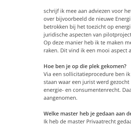
schrijf ik mee aan adviezen voor h
over bijvoorbeeld de nieuwe Energ
betrokken bij het toezicht op energ
juridische aspecten van pilotproje
Op deze manier heb ik te maken met
raken. Dit vind ik een mooi aspect 
Hoe ben je op die plek gekomen?
Via een sollicitatieprocedure ben i
staan waar een jurist werd gezocht 
energie- en consumentenrecht. Daa
aangenomen.
Welke master heb je gedaan aan d
Ik heb de master Privaatrecht geda