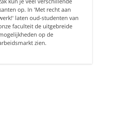
zak kun je veel verschillende
kanten op. In 'Met recht aan
werk!' laten oud-studenten van
onze faculteit de uitgebreide
mogelijkheden op de
arbeidsmarkt zien.