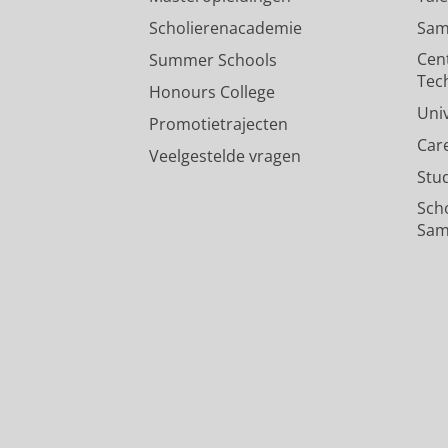
Scholierenacademie
Sam
Cen
Summer Schools
Tec
Honours College
Uni
Promotietrajecten
Car
Veelgestelde vragen
Stu
Sch
Sam