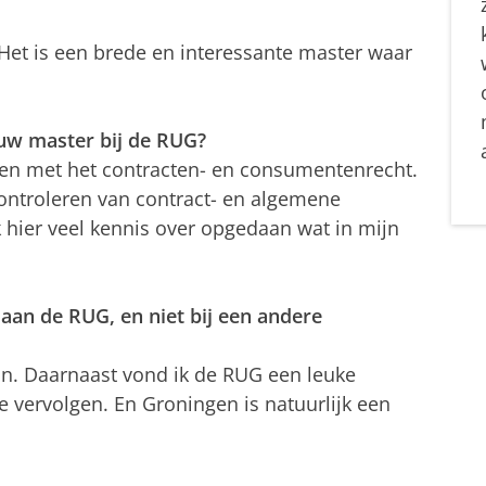
. Het is een brede en interessante master waar
ouw master bij de RUG?
ken met het contracten- en consumentenrecht.
controleren van contract- en algemene
 hier veel kennis over opgedaan wat in mijn
an de RUG, en niet bij een andere
an. Daarnaast vond ik de RUG een leuke
te vervolgen. En Groningen is natuurlijk een