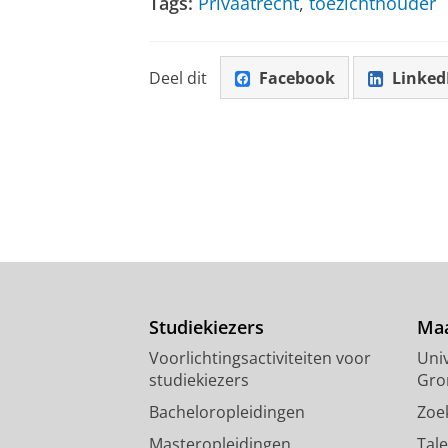
Tags:
Privaatrecht
,
toezichthouder
Deel dit
Facebook
Linked
Studiekiezers
Maa
Voorlichtingsactiviteiten voor
Univ
studiekiezers
Gro
Bacheloropleidingen
Zoe
Masteropleidingen
Tal