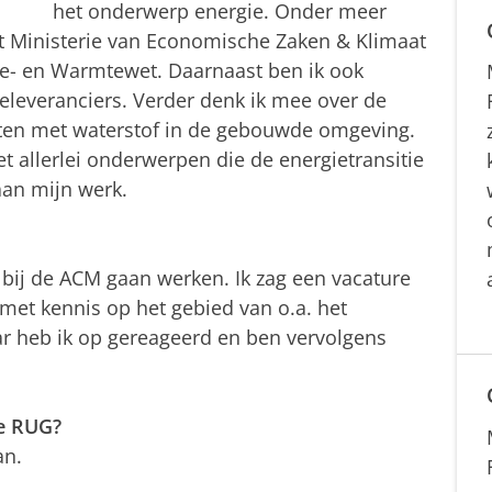
het onderwerp energie. Onder meer
et Ministerie van Economische Zaken & Klimaat
ie- en Warmtewet. Daarnaast ben ik ook
ieleveranciers. Verder denk ik mee over de
cten met waterstof in de gebouwde omgeving.
 allerlei onderwerpen die de energietransitie
aan mijn werk.
k bij de ACM gaan werken. Ik zag een vacature
met kennis op het gebied van o.a. het
r heb ik op gereageerd en ben vervolgens
e RUG?
an.