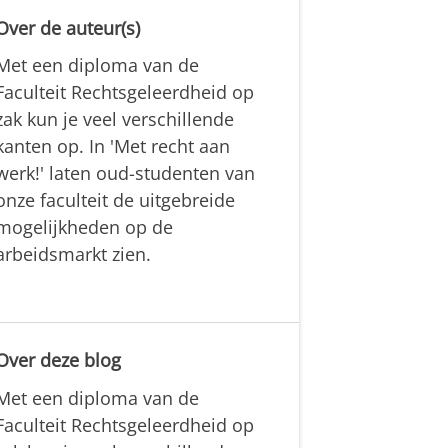
Over de auteur(s)
Met een diploma van de
Faculteit Rechtsgeleerdheid op
zak kun je veel verschillende
kanten op. In 'Met recht aan
werk!' laten oud-studenten van
onze faculteit de uitgebreide
mogelijkheden op de
arbeidsmarkt zien.
Over deze blog
Met een diploma van de
Faculteit Rechtsgeleerdheid op