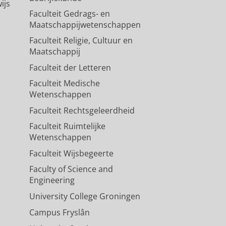
ijs
Faculteit Gedrags- en
Maatschappijwetenschappen
Faculteit Religie, Cultuur en
Maatschappij
Faculteit der Letteren
Faculteit Medische
Wetenschappen
Faculteit Rechtsgeleerdheid
Faculteit Ruimtelijke
Wetenschappen
Faculteit Wijsbegeerte
Faculty of Science and
Engineering
University College Groningen
Campus Fryslân