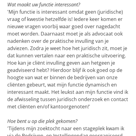
Wat maakt uw functie interessant?
'Mijn functie is interessant omdat geen (juridische)
vraag of kwestie hetzelfde is! Iedere keer komen er
nieuwe vragen voorbij waar goed over nagedacht
moet worden. Daarnaast moet je als advocaat ook
nadenken over de praktische invulling van je
adviezen. Zodra je weet hoe het juridisch zit, moet je
dat kunnen vertalen naar een praktische uitvoering.
Hoe kan je cliënt invulling geven aan hetgeen je
geadviseerd hebt? Hierdoor blijf ik ook goed op de
hoogte van wat er binnen de bedrijven van onze
cliënten gebeurt, wat mijn functie dynamisch en
interessant maakt. Het leukst aan mijn functie vind ik
de afwisseling tussen juridisch onderzoek en contact
met cliënten en/of kantoorgenoten!'
Hoe bent u op die plek gekomen?
'Tijdens mijn zoektocht naar een stageplek kwam ik
via de Bedrijven- en Instellingendag georganiseerd