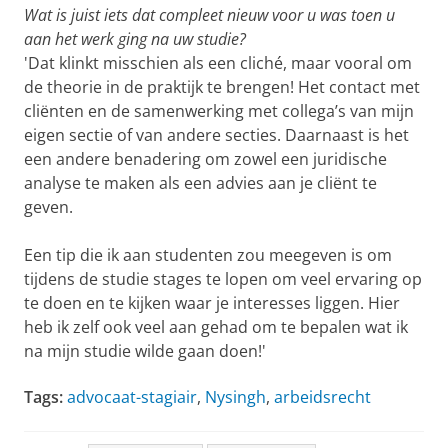
Wat is juist iets dat compleet nieuw voor u was toen u
aan het werk ging na uw studie?
'Dat klinkt misschien als een cliché, maar vooral om
de theorie in de praktijk te brengen! Het contact met
cliënten en de samenwerking met collega’s van mijn
eigen sectie of van andere secties. Daarnaast is het
een andere benadering om zowel een juridische
analyse te maken als een advies aan je cliënt te
geven.
Een tip die ik aan studenten zou meegeven is om
tijdens de studie stages te lopen om veel ervaring op
te doen en te kijken waar je interesses liggen. Hier
heb ik zelf ook veel aan gehad om te bepalen wat ik
na mijn studie wilde gaan doen!'
Tags:
advocaat-stagiair
,
Nysingh
,
arbeidsrecht