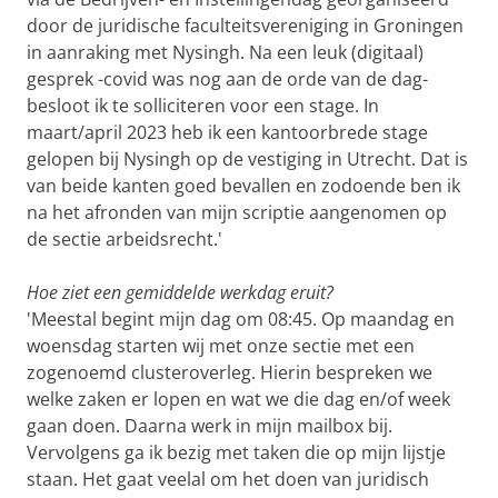
door de juridische faculteitsvereniging in Groningen
in aanraking met Nysingh. Na een leuk (digitaal)
gesprek -covid was nog aan de orde van de dag-
besloot ik te solliciteren voor een stage. In
maart/april 2023 heb ik een kantoorbrede stage
gelopen bij Nysingh op de vestiging in Utrecht. Dat is
van beide kanten goed bevallen en zodoende ben ik
na het afronden van mijn scriptie aangenomen op
de sectie arbeidsrecht.'
Hoe ziet een gemiddelde werkdag eruit?
'Meestal begint mijn dag om 08:45. Op maandag en
woensdag starten wij met onze sectie met een
zogenoemd clusteroverleg. Hierin bespreken we
welke zaken er lopen en wat we die dag en/of week
gaan doen. Daarna werk in mijn mailbox bij.
Vervolgens ga ik bezig met taken die op mijn lijstje
staan. Het gaat veelal om het doen van juridisch