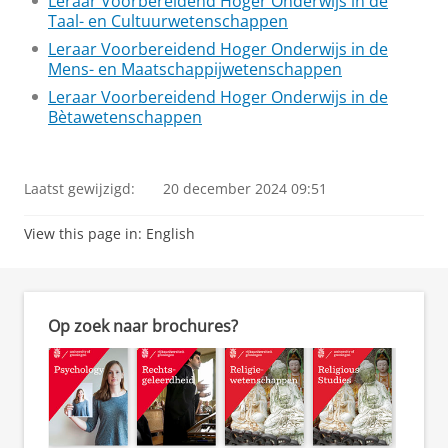
Leraar Voorbereidend Hoger Onderwijs in de
Taal- en Cultuurwetenschappen
Leraar Voorbereidend Hoger Onderwijs in de
Mens- en Maatschappijwetenschappen
Leraar Voorbereidend Hoger Onderwijs in de
Bètawetenschappen
Laatst gewijzigd:
20 december 2024 09:51
View this page in:
English
Op zoek naar brochures?