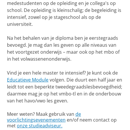
medestudenten op de opleiding en je collega's op
school. De opleiding is kleinschalig; de begeleiding is
intensief, zowel op je stageschool als op de
universiteit.
Na het behalen van je diploma ben je eerstegraads
bevoegd. Je mag dan les geven op alle niveaus van
het voortgezet onderwijs – maar ook op het mbo of
in het volwassenenonderwijs.
Vind je een hele master te intensief? Je kunt ook de
Educatieve Module
volgen. Die duurt een half jaar en
leidt tot een beperkte tweedegraadslesbevoegdheid;
daarmee mag je op het vmbo-tl en in de onderbouw
van het havo/vwo les geven.
Meer weten? Maak gebruik van
de
voorlichtingsevenementen
en/of neem contact op
met
onze studieadviseur.