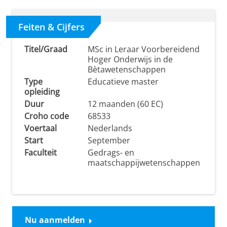
Feiten & Cijfers
Titel/Graad
MSc in Leraar Voorbereidend
Hoger Onderwijs in de
Bètawetenschappen
Type
Educatieve master
opleiding
Duur
12 maanden (60 EC)
Croho code
68533
Voertaal
Nederlands
Start
September
Faculteit
Gedrags- en
maatschappijwetenschappen
Nu aanmelden