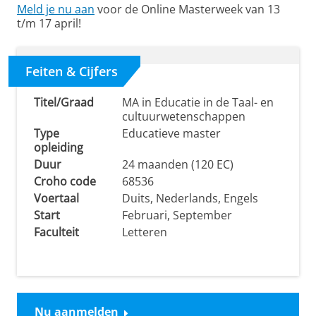
Meld je nu aan
voor de Online Masterweek van 13
t/m 17 april!
Feiten & Cijfers
Titel/Graad
MA in Educatie in de Taal- en
cultuurwetenschappen
Type
Educatieve master
opleiding
Duur
24 maanden (120 EC)
Croho code
68536
Voertaal
Duits, Nederlands, Engels
Start
Februari, September
Faculteit
Letteren
Nu aanmelden