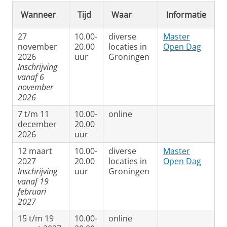
Wanneer
Tijd
Waar
Informatie
27
10.00-
diverse
Master
november
20.00
locaties in
Open Dag
2026
uur
Groningen
Inschrijving
vanaf 6
november
2026
7 t/m 11
10.00-
online
december
20.00
2026
uur
12 maart
10.00-
diverse
Master
2027
20.00
locaties in
Open Dag
Inschrijving
uur
Groningen
vanaf 19
februari
2027
15 t/m 19
10.00-
online