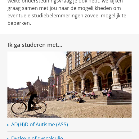
welke ondersteuningsvraag je ook hebt, we kijken
graag samen met jou naar de mogelijkheden om
eventuele studiebelemmeringen zoveel mogelijk te
beperken.
Ik ga studeren met...
AD(H)D of Autisme (ASS)
Dyslexie of dyscalculie