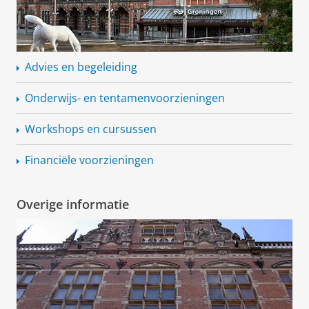
Advies en begeleiding
Onderwijs- en
tentamenvoorzieningen
Workshops en cursussen
Financiële voorzieningen
Overige informatie