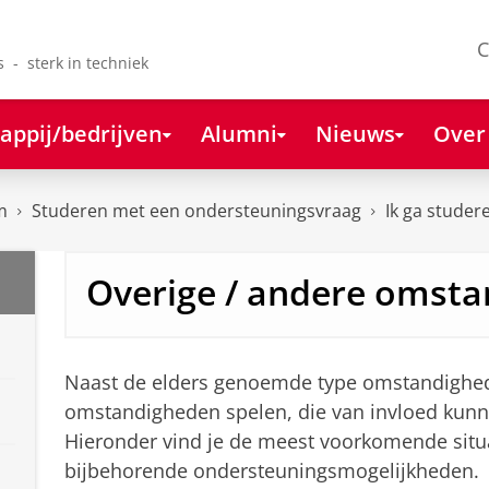
C
s - sterk in techniek
appij/bedrijven
Alumni
Nieuws
Over
m
Studeren met een ondersteuningsvraag
Ik ga studere
Overige / andere omst
Naast de elders genoemde type omstandighe
omstandigheden spelen, die van invloed kunnen
Hieronder vind je de meest voorkomende situ
bijbehorende ondersteuningsmogelijkheden.