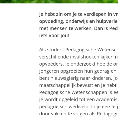
Je hebt zin om je te verdiepen in
opvoeding, onderwijs en hulpverlen
met mensen te werken. Dan is Pe
iets voor jou!
Als student Pedagogische Wetensch
verschillende invalshoeken kijken 
opvoeders. Je onderzoekt hoe de o
jongeren opgroeien hun gedrag en o
bent nieuwsgierig naar kinderen, j
maatschappelijk bewust en je hebt ee
Pedagogische Wetenschappen is een
je wordt opgeleid tot een academis
pedagogisch werkveld. In je eerste j
door vakken te volgen als Pedagog