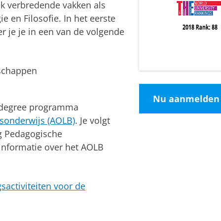
 verbredende vakken als
e en Filosofie. In het eerste
er je je in een van de volgende
schappen
Nu aanmelden
e degree programma
sonderwijs (AOLB)
. Je volgt
g Pedagogische
informatie over het AOLB
gsactiviteiten voor de