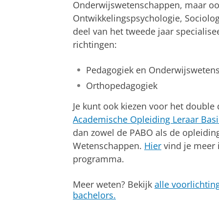
Onderwijswetenschappen, maar ook
Ontwikkelingspsychologie, Sociologi
deel van het tweede jaar specialise
richtingen:
Pedagogiek en Onderwijsweten
Orthopedagogiek
Je kunt ook kiezen voor het doubl
Academische Opleiding Leraar Basi
dan zowel de PABO als de opleidin
Wetenschappen.
Hier
vind je meer 
programma.
Meer weten? Bekijk
alle voorlichtin
bachelors.