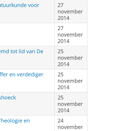
Natuurkunde voor
27
november
2014
27
november
2014
md tot lid van De
25
november
2014
ffer en verdediger
25
november
2014
shoeck
25
november
2014
Theologie en
24
november