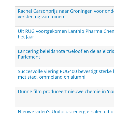
Rachel Carsonprijs naar Groningen voor ond
verstening van tuinen
Uit RUG voortgekomen Lanthio Pharma Chem
het Jaar
Lancering beleidsnota “Geloof en de asielcris
Parlement
Succesvolle viering RUG400 bevestigt sterke b
met stad, ommeland en alumni
Dunne film produceert nieuwe chemie in ‘na
Nieuwe video's Unifocus: energie halen uit d