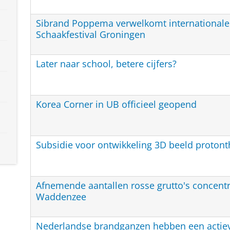
Sibrand Poppema verwelkomt internationale
Schaakfestival Groningen
Later naar school, betere cijfers?
Korea Corner in UB officieel geopend
Subsidie voor ontwikkeling 3D beeld protont
Afnemende aantallen rosse grutto's concentr
Waddenzee
Nederlandse brandganzen hebben een acti