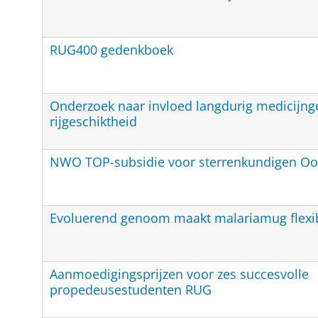
RUG400 gedenkboek
Onderzoek naar invloed langdurig medicijng
rijgeschiktheid
NWO TOP-subsidie voor sterrenkundigen Oos
Evoluerend genoom maakt malariamug flexi
Aanmoedigingsprijzen voor zes succesvolle
propedeusestudenten RUG