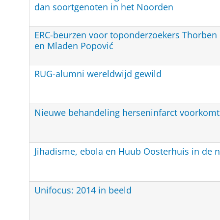
dan soortgenoten in het Noorden
ERC-beurzen voor toponderzoekers Thorben 
en Mladen Popović
RUG-alumni wereldwijd gewild
Nieuwe behandeling herseninfarct voorkomt i
Jihadisme, ebola en Huub Oosterhuis in de n
Unifocus: 2014 in beeld