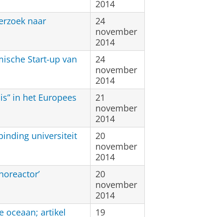
2014
erzoek naar
24
november
2014
ische Start-up van
24
november
2014
is” in het Europees
21
november
2014
inding universiteit
20
november
2014
noreactor’
20
november
2014
e oceaan; artikel
19