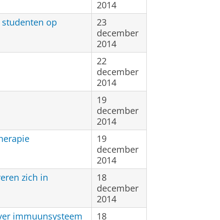
2014
 studenten op
23
december
2014
22
december
2014
19
december
2014
herapie
19
december
2014
eren zich in
18
december
2014
ever immuunsysteem
18