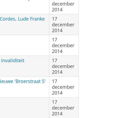
december
2014
Cordes, Lude Franke
17
december
2014
17
december
2014
nvaliditeit
17
december
2014
ieuwe 'Broerstraat 5'
17
december
2014
17
december
2014