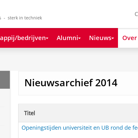
C
s - sterk in techniek
appij/bedrijven
Alumni
Nieuws
Over
Nieuwsarchief 2014
Titel
Openingstijden universiteit en UB rond de f