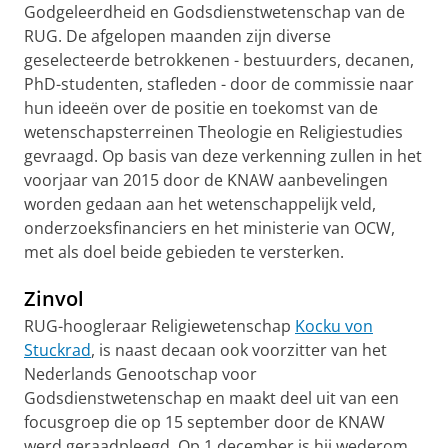
Godgeleerdheid en Godsdienstwetenschap van de
RUG. De afgelopen maanden zijn diverse
geselecteerde betrokkenen - bestuurders, decanen,
PhD-studenten, stafleden - door de commissie naar
hun ideeën over de positie en toekomst van de
wetenschapsterreinen Theologie en Religiestudies
gevraagd. Op basis van deze verkenning zullen in het
voorjaar van 2015 door de KNAW aanbevelingen
worden gedaan aan het wetenschappelijk veld,
onderzoeksfinanciers en het ministerie van OCW,
met als doel beide gebieden te versterken.
Zinvol
RUG-hoogleraar Religiewetenschap
Kocku von
Stuckrad
, is naast decaan ook voorzitter van het
Nederlands Genootschap voor
Godsdienstwetenschap en maakt deel uit van een
focusgroep die op 15 september door de KNAW
werd geraadpleegd. Op 1 december is hij wederom