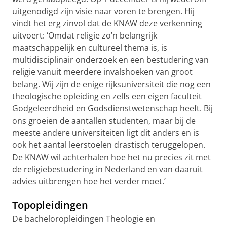
uitgenodigd zijn visie naar voren te brengen. Hij
vindt het erg zinvol dat de KNAW deze verkenning
uitvoert: ‘Omdat religie zo’n belangrijk
maatschappelijk en cultureel thema is, is
multidisciplinair onderzoek en een bestudering van
religie vanuit meerdere invalshoeken van groot
belang. Wij zijn de enige rijksuniversiteit die nog een
theologische opleiding en zelfs een eigen faculteit
Godgeleerdheid en Godsdienstwetenschap heeft. Bij
ons groeien de aantallen studenten, maar bij de
meeste andere universiteiten ligt dit anders en is
ook het aantal leerstoelen drastisch teruggelopen.
De KNAW wil achterhalen hoe het nu precies zit met
de religiebestudering in Nederland en van daaruit
advies uitbrengen hoe het verder moet.’
Topopleidingen
De bacheloropleidingen Theologie en