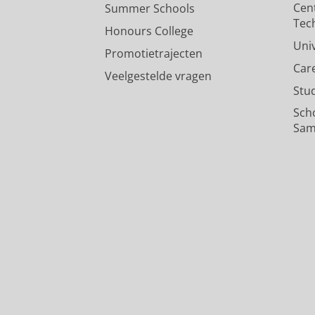
Cen
Summer Schools
Tec
Honours College
Uni
Promotietrajecten
Car
Veelgestelde vragen
Stu
Sch
Sam