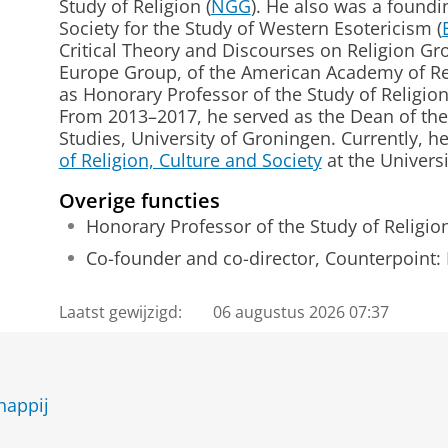
Study of Religion (
NGG
). He also was a found
Society for the Study of Western Esotericism (
Critical Theory and Discourses on Religion Gro
Europe Group, of the American Academy of Re
as Honorary Professor of the Study of Religio
From 2013–2017, he served as the Dean of the
Studies, University of Groningen. Currently, he
of Religion, Culture and Society
at the Univers
Overige functies
Honorary Professor of the Study of Religio
Co-founder and co-director, Counterpoint
Laatst gewijzigd:
06 augustus 2026 07:37
happij