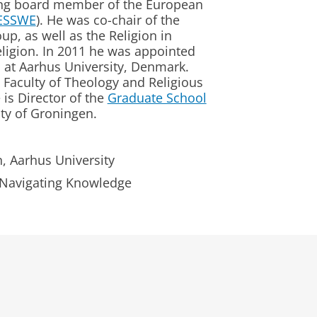
ing board member of the European
ESSWE
). He was co-chair of the
up, as well as the Religion in
ligion. In 2011 he was appointed
n at Aarhus University, Denmark.
 Faculty of Theology and Religious
 is Director of the
Graduate School
ity of Groningen.
n, Aarhus University
: Navigating Knowledge