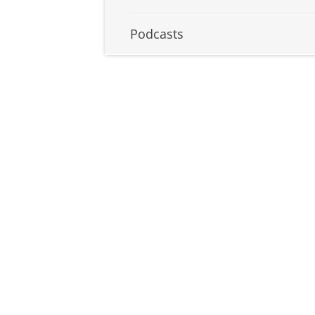
Podcasts