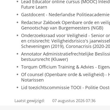
Lead Educator online cursus (MOOC) Inleid
Future Learn
Gastdocent - Nederlandse Politieacademie
Redacteur Zakboek Openbare orde en veili
Genootschap van Burgemeesters (NGB)
Onderzoeksraad voor Veiligheid - Senior 
en crisisrecht: Veiligheidsrisico's jaarwiss
Scheveningen (2019), Coronacrisis (2020-20
Annotator Administratiefrechtelijke Besliss
bestuursrecht (Kluwer)
Torqum Officium Training & Advies - Eigen
Of counsel (Openbare orde & veiligheid) 
Notarissen
Lid toezichtscommissie TOOI - Politie Oos
Laatst gewijzigd:
07 augustus 2026 07:36