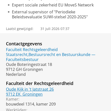
Expert sociale zekerheid EU MoveS Network
External supervisor of "Periodieke
Beleidsevaluatie SUWI-stelsel 2020-2025"
Laatst gewijzigd:
31 juli 2026 07:37
Contactgegevens
Faculteit Rechtsgeleerdheid
Staatsrecht,Bestuursrecht en Bestuurskunde —
Faculteitsbestuur
Oude Boteringestraat 18
9712 GH Groningen
Nederland
Faculteit der Rechtsgeleerdheid
Oude Kijk in 't Jatstraat 26
9712 EK
Groningen
Kamer:
bouwdeel 1314, kamer 209
Werktijden: