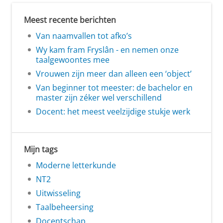
Meest recente berichten
Van naamvallen tot afko’s
Wy kam fram Fryslân - en nemen onze
taalgewoontes mee
Vrouwen zijn meer dan alleen een ‘object’
Van beginner tot meester: de bachelor en
master zijn zéker wel verschillend
Docent: het meest veelzijdige stukje werk
Mijn tags
Moderne letterkunde
NT2
Uitwisseling
Taalbeheersing
Docentschap