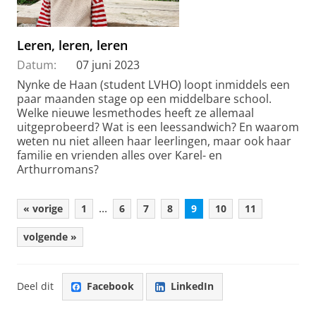
Leren, leren, leren
Datum:
07 juni 2023
Nynke de Haan (student LVHO) loopt inmiddels een
paar maanden stage op een middelbare school.
Welke nieuwe lesmethodes heeft ze allemaal
uitgeprobeerd? Wat is een leessandwich? En waarom
weten nu niet alleen haar leerlingen, maar ook haar
familie en vrienden alles over Karel- en
Arthurromans?
...
« vorige
1
6
7
8
9
10
11
volgende »
Deel dit
Facebook
LinkedIn