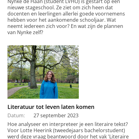
Nynke de Haan (student LVHO) is gestart op een
nieuwe stageschool. Ze ziet om zich heen dat
docenten en leerlingen allerlei goede voornemens
hebben voor het aankomende schooljaar. Wat
neemt iedereen zich voor? En wat zijn de plannen
van Nynke zelf?
Literatuur tot leven laten komen
Datum:
27 september 2023
Hoe analyseer en interpreteer je een literaire tekst?
Voor Lotte Heerink (tweedejaars bachelorstudent)
werd deze vraag beantwoord door het vak 'Literaire