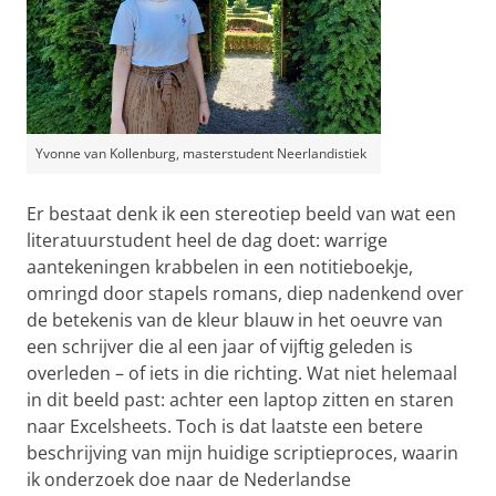
Yvonne van Kollenburg, masterstudent Neerlandistiek
Er bestaat denk ik een stereotiep beeld van wat een
literatuurstudent heel de dag doet: warrige
aantekeningen krabbelen in een notitieboekje,
omringd door stapels romans, diep nadenkend over
de betekenis van de kleur blauw in het oeuvre van
een schrijver die al een jaar of vijftig geleden is
overleden – of iets in die richting. Wat niet helemaal
in dit beeld past: achter een laptop zitten en staren
naar Excelsheets. Toch is dat laatste een betere
beschrijving van mijn huidige scriptieproces, waarin
ik onderzoek doe naar de Nederlandse