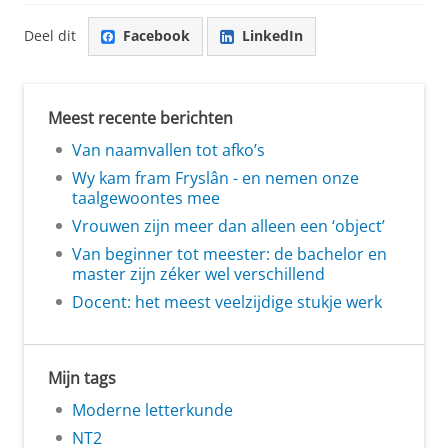
Deel dit
Facebook
LinkedIn
Meest recente berichten
Van naamvallen tot afko’s
Wy kam fram Fryslân - en nemen onze
taalgewoontes mee
Vrouwen zijn meer dan alleen een ‘object’
Van beginner tot meester: de bachelor en
master zijn zéker wel verschillend
Docent: het meest veelzijdige stukje werk
Mijn tags
Moderne letterkunde
NT2