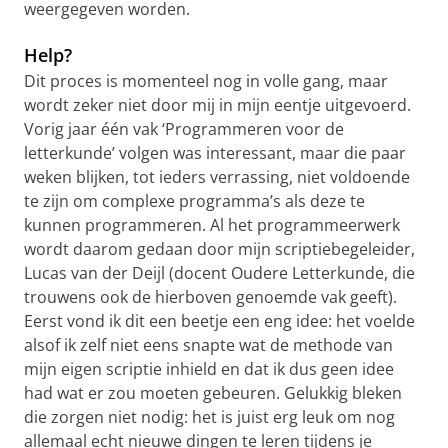
weergegeven worden.
Help?
Dit proces is momenteel nog in volle gang, maar
wordt zeker niet door mij in mijn eentje uitgevoerd.
Vorig jaar één vak ‘Programmeren voor de
letterkunde’ volgen was interessant, maar die paar
weken blijken, tot ieders verrassing, niet voldoende
te zijn om complexe programma’s als deze te
kunnen programmeren. Al het programmeerwerk
wordt daarom gedaan door mijn scriptiebegeleider,
Lucas van der Deijl (docent Oudere Letterkunde, die
trouwens ook de hierboven genoemde vak geeft).
Eerst vond ik dit een beetje een eng idee: het voelde
alsof ik zelf niet eens snapte wat de methode van
mijn eigen scriptie inhield en dat ik dus geen idee
had wat er zou moeten gebeuren. Gelukkig bleken
die zorgen niet nodig: het is juist erg leuk om nog
allemaal echt nieuwe dingen te leren tijdens je