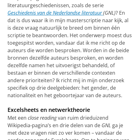
literatuurgeschiedenissen, zoals de serie
Geschiedenis van de Nederlandse literatuur
(GNL)
? En
dat is dus waar ik in mijn masterscriptie naar kijk, al
is deze vraag natuurlijk te breed om binnen één
scriptie te beantwoorden. Het onderwerp moest dus
toegespitst worden, vandaar dat ik me richt op de
auteurs die worden besproken. Worden in de beide
bronnen dezelfde auteurs besproken, en worden
dezelfde namen het uitvoerigst behandeld, of
bestaan er binnen de verschillende contexten
andere prioriteiten? Ik richt mij in mijn onderzoek
specifiek op drie deelgebieden: het gender, de
nationaliteit en het geboortejaar van de auteurs.
Excelsheets en netwerktheorie
Met een
close reading
van ruim drieduizend
Wikipedia-pagina’s en drie delen van de
GNL
ga je
met deze vragen niet zo ver komen – vandaar de