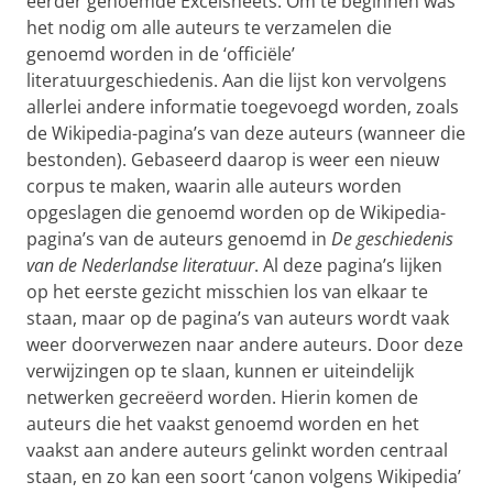
eerder genoemde Excelsheets. Om te beginnen was
het nodig om alle auteurs te verzamelen die
genoemd worden in de ‘officiële’
literatuurgeschiedenis. Aan die lijst kon vervolgens
allerlei andere informatie toegevoegd worden, zoals
de Wikipedia-pagina’s van deze auteurs (wanneer die
bestonden). Gebaseerd daarop is weer een nieuw
corpus te maken, waarin alle auteurs worden
opgeslagen die genoemd worden op de Wikipedia-
pagina’s van de auteurs genoemd in
De geschiedenis
van de Nederlandse literatuur
. Al deze pagina’s lijken
op het eerste gezicht misschien los van elkaar te
staan, maar op de pagina’s van auteurs wordt vaak
weer doorverwezen naar andere auteurs. Door deze
verwijzingen op te slaan, kunnen er uiteindelijk
netwerken gecreëerd worden. Hierin komen de
auteurs die het vaakst genoemd worden en het
vaakst aan andere auteurs gelinkt worden centraal
staan, en zo kan een soort ‘canon volgens Wikipedia’