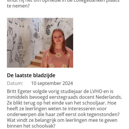
vindt hij het om opnieuw in de collegebanken plaats
te nemen?
De laatste bladzijde
Datum:
10 september 2024
Britt Egeter volgde vorig studiejaar de LVHO en is
inmiddels bevoegd eerstegraads docent Nederlands.
Ze blikt terug op het einde van het schooljaar. Hoe
heeft ze leerlingen weten te interesseren voor
onderwerpen die haar zelf eerst ook tegenstonden?
Wat vindt ze belangrijk om leerlingen mee te geven
binnen het schoolvak?