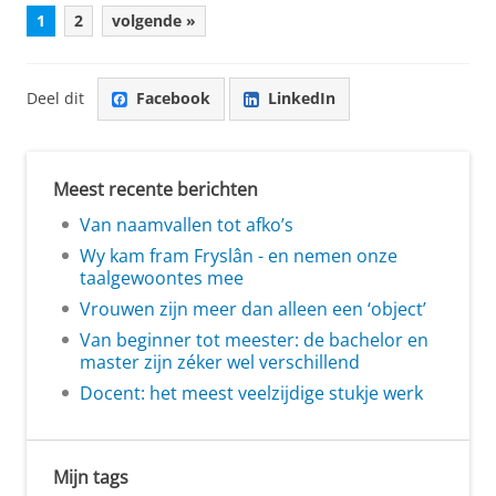
1
2
volgende »
Deel dit
Facebook
LinkedIn
Meest recente berichten
Van naamvallen tot afko’s
Wy kam fram Fryslân - en nemen onze
taalgewoontes mee
Vrouwen zijn meer dan alleen een ‘object’
Van beginner tot meester: de bachelor en
master zijn zéker wel verschillend
Docent: het meest veelzijdige stukje werk
Mijn tags