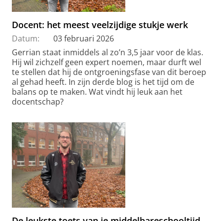
Docent: het meest veelzijdige stukje werk
Datum:
03 februari 2026
Gerrian staat inmiddels al zo’n 3,5 jaar voor de klas.
Hij wil zichzelf geen expert noemen, maar durft wel
te stellen dat hij de ontgroeningsfase van dit beroep
al gehad heeft. In zijn derde blog is het tijd om de
balans op te maken. Wat vindt hij leuk aan het
docentschap?
De leukste toets van je middelbareschooltijd