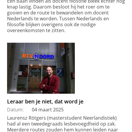
Een baan vinden als docent filosofie bleek echter nog
knap lastig. Daarom besloot hij het roer om te
gooien en de route te bewandelen om docent
Nederlands te worden. Tussen Nederlands en
filosofie blijken overigens ook de nodige
overeenkomsten te zitten.
Leraar ben je niet, dat word je
Datum:
04 maart 2025
Laurensz Rötgers (masterstudent Neerlandistiek)
had al een tweedegraads lesbevoegdheid op zak.
Meerdere routes zouden hem kunnen leiden naar