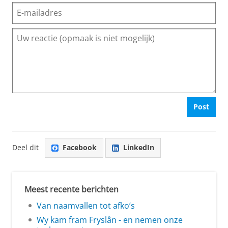
Post
Deel dit
Facebook
LinkedIn
Meest recente berichten
Van naamvallen tot afko’s
Wy kam fram Fryslân - en nemen onze