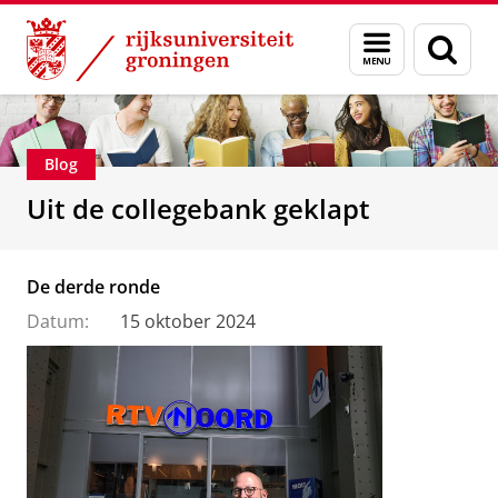
Skip
Skip
Over ons
Faculteit der Letteren
Menu
Zoek
to
to
en
Content
Navigation
zoeken
Blog
Uit de collegebank geklapt
De derde ronde
Datum:
15 oktober 2024