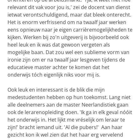
relevant dit vak voor jou is,' zei de docent van dienst
ietwat verontschuldigend, maar dat bleek onterecht.
Het is enorm verfrissend om na twaalf jaar werken
eens opnieuw naar je eigen carrièremogelijkheden te
kijken. Werken bij zo'n uitgeverij is bijvoorbeeld ook
heel leuk en ik was dat gewoon vergeten als
mogelijke baan. Dat zou wel een sublieme vorm van
ironie zijn om er na twaalf jaar lesgeven tijdens de
educatieve master achter te komen dat het
onderwijs tóch eigenlijk niks voor mij is.
Ook leuk en interessant is de blik die mijn
medestudenten hebben op hun toekomst. Lang niet
alle deelnemers aan de master Neerlandistiek gaan
ook de lerarenopleiding doen. 'Ik ga in elk geval nóóit
het onderwijs in. Het lijkt me vréselijk om leraar te
zijn!' bracht iemand uit. 'Al die pubers!' Aan haar
gezicht kon ik wel zien dat het haar erg vervelend