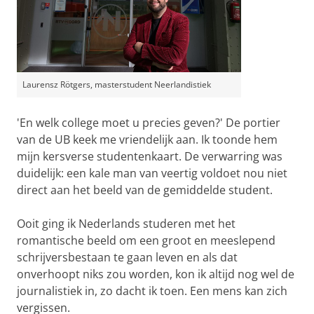
Laurensz Rötgers, masterstudent Neerlandistiek
'En welk college moet u precies geven?' De portier
van de UB keek me vriendelijk aan. Ik toonde hem
mijn kersverse studentenkaart. De verwarring was
duidelijk: een kale man van veertig voldoet nou niet
direct aan het beeld van de gemiddelde student.
Ooit ging ik Nederlands studeren met het
romantische beeld om een groot en meeslepend
schrijversbestaan te gaan leven en als dat
onverhoopt niks zou worden, kon ik altijd nog wel de
journalistiek in, zo dacht ik toen. Een mens kan zich
vergissen.