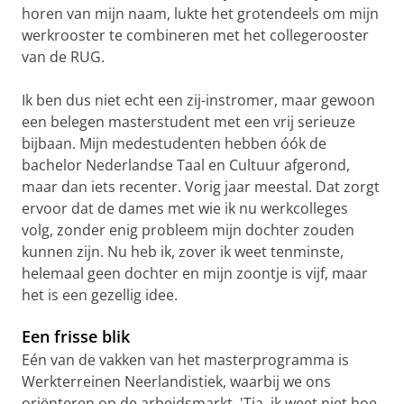
horen van mijn naam, lukte het grotendeels om mijn
werkrooster te combineren met het collegerooster
van de RUG.
Ik ben dus niet echt een zij-instromer, maar gewoon
een belegen masterstudent met een vrij serieuze
bijbaan. Mijn medestudenten hebben óók de
bachelor Nederlandse Taal en Cultuur afgerond,
maar dan iets recenter. Vorig jaar meestal. Dat zorgt
ervoor dat de dames met wie ik nu werkcolleges
volg, zonder enig probleem mijn dochter zouden
kunnen zijn. Nu heb ik, zover ik weet tenminste,
helemaal geen dochter en mijn zoontje is vijf, maar
het is een gezellig idee.
Een frisse blik
Eén van de vakken van het masterprogramma is
Werkterreinen Neerlandistiek, waarbij we ons
oriënteren op de arbeidsmarkt. 'Tja, ik weet niet hoe