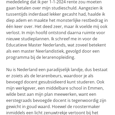
mededeling dat ik per 1-1-2024 rente zou moeten
gaan betalen over mijn studieschuld. Aangezien ik
tussentijds inderdaad lekker gecasht had, haalde ik
diep adem en maakte het monsterlijke restbedrag in
één keer over. Het deed zeer, maar ik voelde mij ook
verlost. In mijn hoofd ontstond daarna ruimte voor
nieuwe studieplannen. Ik schreef me in voor de
Educatieve Master Nederlands, wat zoveel betekent
als een master Neerlandistiek, gevolgd door een
programma bij de lerarenopleiding.
Nu is Nederland een paradijselijk landje, dus bestaat
er zoiets als de lerarenbeurs, waardoor je als
bevoegd docent gesubsidieerd kunt studeren. Ook
mijn werkgever, een middelbare school in Emmen,
wilde best aan mijn plan meewerken, want een
eerstegraads bevoegde docent is tegenwoordig zijn
gewicht in goud waard. Hoewel de roostermaker
inmiddels een licht zenuwtrekje vertoont bij het