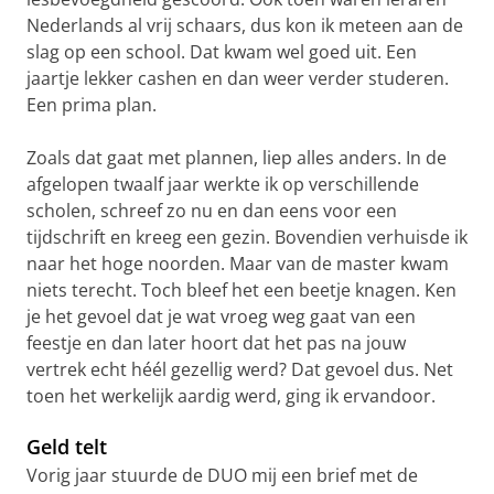
Nederlands al vrij schaars, dus kon ik meteen aan de
slag op een school. Dat kwam wel goed uit. Een
jaartje lekker cashen en dan weer verder studeren.
Een prima plan.
Zoals dat gaat met plannen, liep alles anders. In de
afgelopen twaalf jaar werkte ik op verschillende
scholen, schreef zo nu en dan eens voor een
tijdschrift en kreeg een gezin. Bovendien verhuisde ik
naar het hoge noorden. Maar van de master kwam
niets terecht. Toch bleef het een beetje knagen. Ken
je het gevoel dat je wat vroeg weg gaat van een
feestje en dan later hoort dat het pas na jouw
vertrek echt héél gezellig werd? Dat gevoel dus. Net
toen het werkelijk aardig werd, ging ik ervandoor.
Geld telt
Vorig jaar stuurde de DUO mij een brief met de