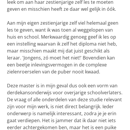
leek om aan haar zestienjarige zelf les te moeten
geven en misschien heeft ze daar wel gelijk in óók.
Aan mijn eigen zestienjarige zelf viel helemaal geen
les te geven, want ik was toen al weggelopen van
huis en school. Merkwaardig genoeg geef ik les op
een instelling waarvan ik zelf het diploma niet heb,
maar misschien maakt mij dat juist geschikt als
leraar. 'Jongens, zó moet het niet!' Bovendien kan
een beetje inlevingsvermogen in de complexe
zielenroerselen van de puber nooit kwaad.
Deze master is in mijn geval dus ook een vorm van
derdekansonderwijs voor overjarige schoolverlaters.
De vraag of alle onderdelen van deze studie relevant
zijn voor mijn werk, is niet direct belangrijk. Ieder
onderwerp is namelijk interessant, zodra je je erin
gaat verdiepen. Het is jammer dat ik daar niet iets
eerder achtergekomen ben, maar het is een puike