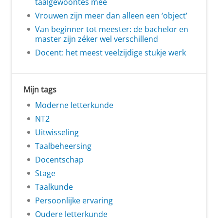
taalgewoontes mee
Vrouwen zijn meer dan alleen een ‘object’
Van beginner tot meester: de bachelor en
master zijn zéker wel verschillend
Docent: het meest veelzijdige stukje werk
Mijn tags
Moderne letterkunde
NT2
Uitwisseling
Taalbeheersing
Docentschap
Stage
Taalkunde
Persoonlijke ervaring
Oudere letterkunde