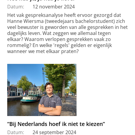
Datum:
12 november 2024
Het vak gespreksanalyse heeft ervoor gezorgd dat
Hanne Wiersma (tweedejaars bachelorstudent) zich
veel bewuster is geworden van alle gesprekken in het
dagelijks leven. Wat zeggen we allemaal tegen
elkaar? Waarom verlopen gesprekken vaak zo
rommelig? En welke 'regels' gelden er eigenlijk
wanneer we met elkaar praten?
“Bij Nederlands hoef ik niet te kiezen”
Datum:
24 september 2024