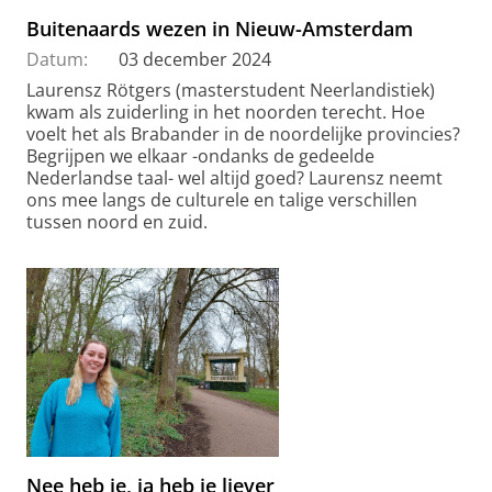
Buitenaards wezen in Nieuw-Amsterdam
Datum:
03 december 2024
Laurensz Rötgers (masterstudent Neerlandistiek)
kwam als zuiderling in het noorden terecht. Hoe
voelt het als Brabander in de noordelijke provincies?
Begrijpen we elkaar -ondanks de gedeelde
Nederlandse taal- wel altijd goed? Laurensz neemt
ons mee langs de culturele en talige verschillen
tussen noord en zuid.
Nee heb je, ja heb je liever