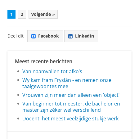
1
2
volgende »
Deel dit
Facebook
LinkedIn
Meest recente berichten
Van naamvallen tot afko’s
Wy kam fram Fryslân - en nemen onze
taalgewoontes mee
Vrouwen zijn meer dan alleen een ‘object’
Van beginner tot meester: de bachelor en
master zijn zéker wel verschillend
Docent: het meest veelzijdige stukje werk