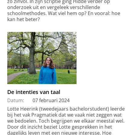
zo zinvol. In zijn scriptie ging Hidde verder op
onderzoek uit en vergeleek verschillende
schoolmethodes. Wat viel hem op? En vooral: hoe
kan het beter?
De intenties van taal
Datum:
07 februari 2024
Lotte Heerink (tweedejaars bachelorstudent) leerde
bij het vak Pragmatiek dat we vaak niet zeggen wat
we bedoelen. Toch begrijpen we elkaar meestal wel.
Door dit inzicht beziet Lotte gesprekken in het
dagelijks leven met een nieuwe interesse. Hoe