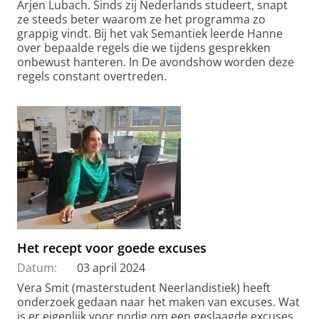
Arjen Lubach. Sinds zij Nederlands studeert, snapt
ze steeds beter waarom ze het programma zo
grappig vindt. Bij het vak Semantiek leerde Hanne
over bepaalde regels die we tijdens gesprekken
onbewust hanteren. In De avondshow worden deze
regels constant overtreden.
Het recept voor goede excuses
Datum:
03 april 2024
Vera Smit (masterstudent Neerlandistiek) heeft
onderzoek gedaan naar het maken van excuses. Wat
is er eigenlijk voor nodig om een geslaagde excuses