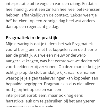
interpretatie uit te vogelen van een uiting. En dat is
heel handig, want één zin kan heel veel betekenissen
hebben, afhankelijk van de context. ‘Lekker weertje
hè!’ betekent op een zonnige dag heel wat anders
dan op een regenachtige dag.
Pragmatiek in de praktijk
Mijn ervaring is dat je tijdens het vak Pragmatiek
vooral bezig bent met het koppelen van de theorie
aan de praktijk. Als we een nieuw onderwerp
aangereikt kregen, was het eerste wat we deden zelf
voorbeelden erbij verzinnen. Op deze manier krijg je
echt grip op de stof, omdat je kijkt naar de manier
waarop je je eigen taalervaringen kan koppelen aan
bepaalde begrippen. Pragmatiek is dus niet alleen
nuttig bij het oplossen van een
interpretatieprobleem, maar ook nog eens
hartstikke leuk om te gebruiken bij het analyseren
van gesprekken in de trein.