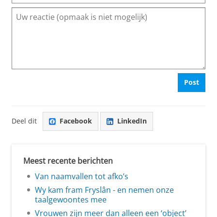
Post
Deel dit
Facebook
LinkedIn
Meest recente berichten
Van naamvallen tot afko’s
Wy kam fram Fryslân - en nemen onze
taalgewoontes mee
Vrouwen zijn meer dan alleen een ‘object’