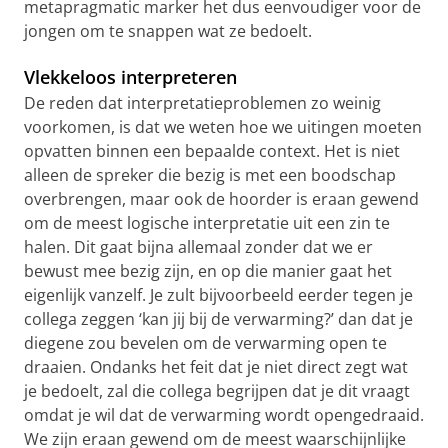
metapragmatic marker het dus eenvoudiger voor de
jongen om te snappen wat ze bedoelt.
Vlekkeloos interpreteren
De reden dat interpretatieproblemen zo weinig
voorkomen, is dat we weten hoe we uitingen moeten
opvatten binnen een bepaalde context. Het is niet
alleen de spreker die bezig is met een boodschap
overbrengen, maar ook de hoorder is eraan gewend
om de meest logische interpretatie uit een zin te
halen. Dit gaat bijna allemaal zonder dat we er
bewust mee bezig zijn, en op die manier gaat het
eigenlijk vanzelf. Je zult bijvoorbeeld eerder tegen je
collega zeggen ‘kan jij bij de verwarming?’ dan dat je
diegene zou bevelen om de verwarming open te
draaien. Ondanks het feit dat je niet direct zegt wat
je bedoelt, zal die collega begrijpen dat je dit vraagt
omdat je wil dat de verwarming wordt opengedraaid.
We zijn eraan gewend om de meest waarschijnlijke