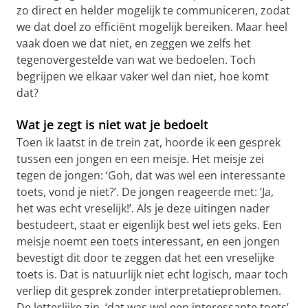
zo direct en helder mogelijk te communiceren, zodat
we dat doel zo efficiënt mogelijk bereiken. Maar heel
vaak doen we dat niet, en zeggen we zelfs het
tegenovergestelde van wat we bedoelen. Toch
begrijpen we elkaar vaker wel dan niet, hoe komt
dat?
Wat je zegt is niet wat je bedoelt
Toen ik laatst in de trein zat, hoorde ik een gesprek
tussen een jongen en een meisje. Het meisje zei
tegen de jongen: ‘Goh, dat was wel een interessante
toets, vond je niet?’. De jongen reageerde met: ‘Ja,
het was echt vreselijk!’. Als je deze uitingen nader
bestudeert, staat er eigenlijk best wel iets geks. Een
meisje noemt een toets interessant, en een jongen
bevestigt dit door te zeggen dat het een vreselijke
toets is. Dat is natuurlijk niet echt logisch, maar toch
verliep dit gesprek zonder interpretatieproblemen.
De letterlijke zin, ‘dat was wel een interessante toets’,